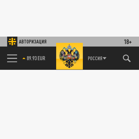
18+
АВТОРИЗАЦИЯ
89.93 EUR
РОССИЯ