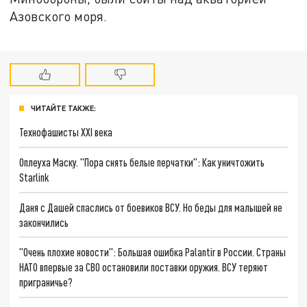
Азовского моря.
ЧИТАЙТЕ ТАКЖЕ:
Технофашисты XXI века
Оплеуха Маску. "Пора снять белые перчатки": Как уничтожить
Starlink
Даня с Дашей спаслись от боевиков ВСУ. Но беды для малышей не
закончились
"Очень плохие новости": Большая ошибка Palantir в России. Страны
НАТО впервые за СВО остановили поставки оружия. ВСУ теряют
приграничье?