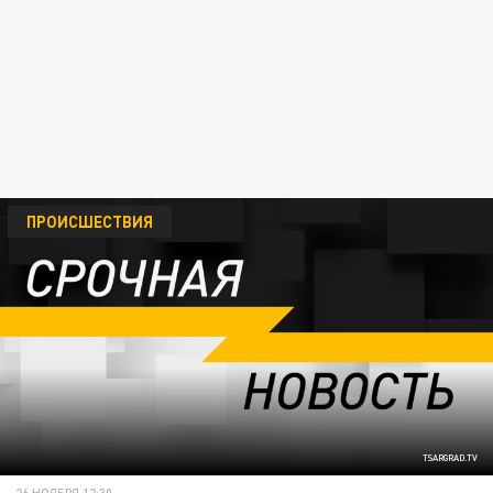
ПРОИСШЕСТВИЯ
TSARGRAD.TV
26 НОЯБРЯ 12:30