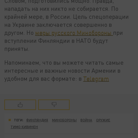
Словом, подготовились мощно. Правда,
нападать на них никто не собирается. По
крайней мере, в России. Цель спецоперации
на Украине заключается совершенно в
другом. Но
меры русского Минобороны
при
вступлении Финляндии в НАТО будут
приняты.
Напоминаем, что вы можете читать самые
интересные и важные новости Армении в
удобном для вас формате: в
Telegram
ТЕГИ:
ФИНЛЯНДИЯ
МИНОБОРОНЫ
ВОЙНА
ОРУЖИЕ
ТИМО КИВИНЕН