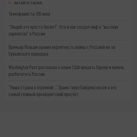
ЧИТАЙТЕ ТАКЖЕ:
Технофашисты XXI века
"Людей это просто бесит!": Кто и как создал миф о "высоких
зарплатах" в России
Премьер Польши оценил вероятность войны с Россией из-за
Сувалкского коридора
Washington Post рассказал о плане США предать Европу и помочь
разбогатеть России
“Наша страна в огромной...” Трамп ткнул Байдена носом в его
самый главный президентский просчёт