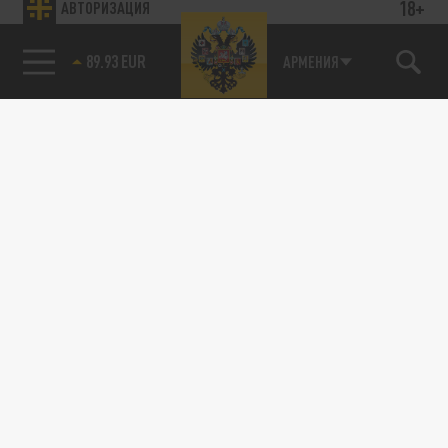
18+
АВТОРИЗАЦИЯ
89.93 EUR
АРМЕНИЯ