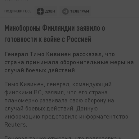
ПОДПИШИТЕСЬ:
Минобороны Финляндии заявило о
готовности к войне с Россией
Генерал Тимо Кивинен рассказал, что
страна принимала оборонительные меры на
случай боевых действий
Тимо Кивинен, генерал, командующий
финскими ВС, заявил, что его страна
планомерно развивала свою оборону на
случай боевых действий. Данную
информацию представило информагентство
Reuters.
Генерал также отметил, что подготовка к