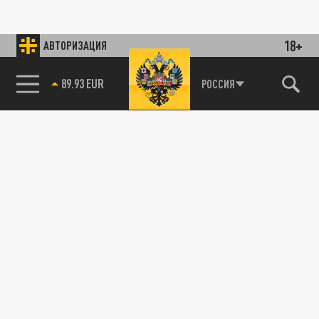
18+
АВТОРИЗАЦИЯ
89.93 EUR
РОССИЯ