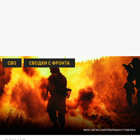
СВО
СВОДКИ С ФРОНТА
ФОТО: GETMILITARYPHOTOS/SHUTTERSTOCK
15 МАЯ 12:20