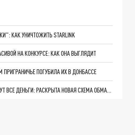
ТКИ": КАК УНИЧТОЖИТЬ STARLINK
АСИВОЙ НА КОНКУРСЕ: КАК ОНА ВЫГЛЯДИТ
М ПРИГРАНИЧЬЕ ПОГУБИЛА ИХ В ДОНБАССЕ
МОШЕННИКИ ОБЕЩАЮТ РАБОТУ В ПВЗ И КРАДУТ ВСЕ ДЕНЬГИ: РАСКРЫТА НОВАЯ СХЕМА ОБМАНА