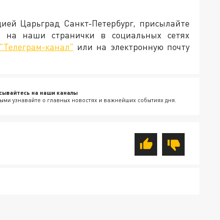
цией Царьград Санкт-Петербург, присылайте
и на наши странички в социальных сетях
"Телеграм-канал"
или на электронную почту
сывайтесь на наши каналы
ыми узнавайте о главных новостях и важнейших событиях дня.