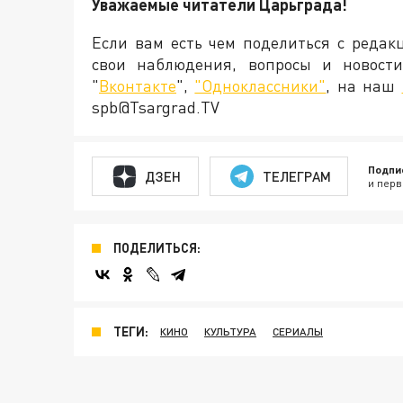
Уважаемые читатели Царьграда!
Если вам есть чем поделиться с редак
свои наблюдения, вопросы и новост
"
Вконтакте
",
"Одноклассники"
, на наш
spb@Tsargrad.TV
Подпи
ДЗЕН
ТЕЛЕГРАМ
и перв
ПОДЕЛИТЬСЯ:
ТЕГИ:
КИНО
КУЛЬТУРА
СЕРИАЛЫ