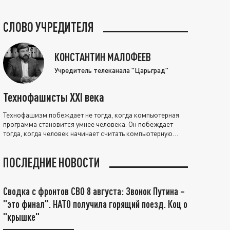
СЛОВО УЧРЕДИТЕЛЯ
КОНСТАНТИН МАЛОФЕЕВ
Учредитель телеканала "Царьград"
Технофашисты XXI века
Технофашизм побеждает не тогда, когда компьютерная
программа становится умнее человека. Он побеждает
тогда, когда человек начинает считать компьютерную
программу нравственно выше себя.
ПОСЛЕДНИЕ НОВОСТИ
Сводка с фронтов СВО 8 августа: Звонок Путина –
"это финал". НАТО получила горящий поезд. Коц о
"крышке"