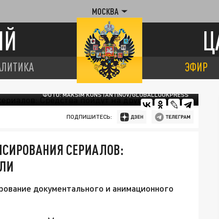
МОСКВА
ИЙ
Ц
АЛИТИКА
ЭФИР
ФОТО: MAKSIM KONSTANTINOV/GLOBALLOOKPRESS
ПОДПИШИТЕСЬ:
НСИРОВАНИЯ СЕРИАЛОВ:
ЕЛИ
рование документального и анимационного