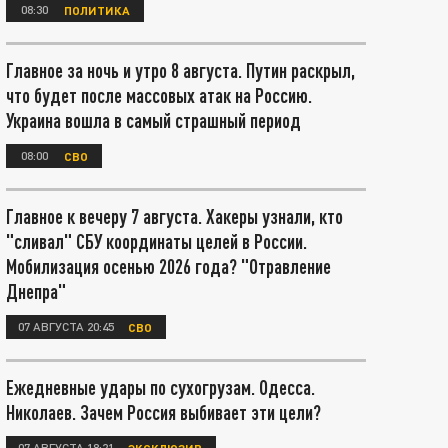
08:30
ПОЛИТИКА
Главное за ночь и утро 8 августа. Путин раскрыл,
что будет после массовых атак на Россию.
Украина вошла в самый страшный период
08:00
СВО
Главное к вечеру 7 августа. Хакеры узнали, кто
"сливал" СБУ координаты целей в России.
Мобилизация осенью 2026 года? "Отравление
Днепра"
07 АВГУСТА 20:45
СВО
Ежедневные удары по сухогрузам. Одесса.
Николаев. Зачем Россия выбивает эти цели?
07 АВГУСТА 18:21
ЭКСКЛЮЗИВ