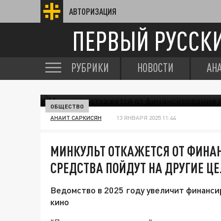
АВТОРИЗАЦИЯ
ПЕРВЫЙ РУССК
РУБРИКИ
НОВОСТИ
АН
ОБЩЕСТВО
АНАИТ САРКИСЯН
13 ЯНВАРЯ 2025 11:44
МИНКУЛЬТ ОТКАЖЕТСЯ ОТ ФИНА
СРЕДСТВА ПОЙДУТ НА ДРУГИЕ Ц
Ведомство в 2025 году увеличит финанси
кино