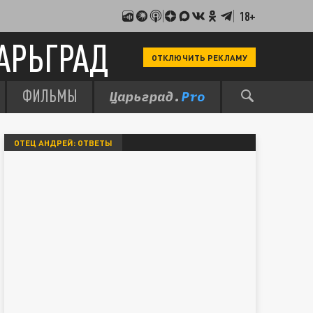
18+
АРЬГРАД
ОТКЛЮЧИТЬ РЕКЛАМУ
ФИЛЬМЫ
ОТЕЦ АНДРЕЙ: ОТВЕТЫ