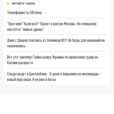
ЧИТАЙТЕ ТАКЖЕ:
Технофашисты XXI века
"Кротами" были все? Теракт в центре Москвы: На генералов
охотятся "живые дроны"
Даня с Дашей спаслись от боевиков ВСУ. Но беды для малышей не
закончились
Вот это триллер! Тайна удара Украины по иранскому судну на
Каспии раскрыта
Следы ведут в Центробанк… В деле о хищениях на миллиарды –
новый персонаж. И он уже в бегах