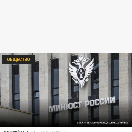
ОБЩЕСТВО
BULKIN SERGEY/NEWS.RU/GLOBALLOOKPRESS
ВАСИЛИЙ ХАБАЧЕВ
16 ДЕКАБРЯ 07:14