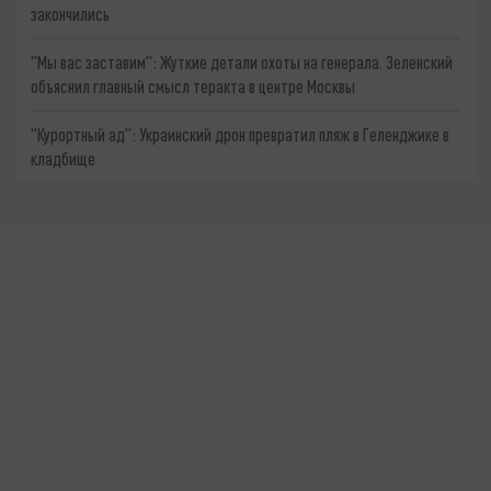
закончились
"Мы вас заставим": Жуткие детали охоты на генерала. Зеленский
объяснил главный смысл теракта в центре Москвы
"Курортный ад": Украинский дрон превратил пляж в Геленджике в
кладбище