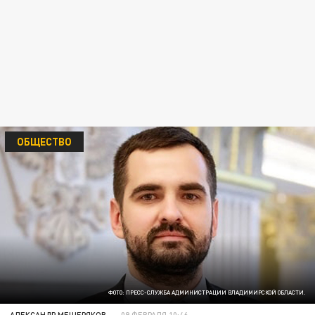
ОБЩЕСТВО
ФОТО: ПРЕСС-СЛУЖБА АДМИНИСТРАЦИИ ВЛАДИМИРСКОЙ ОБЛАСТИ.
АЛЕКСАНДР МЕЩЕРЯКОВ
09 ФЕВРАЛЯ 10:46