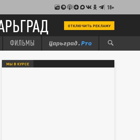
18+
АРЬГРАД
ОТКЛЮЧИТЬ РЕКЛАМУ
ФИЛЬМЫ
МЫ В КУРСЕ