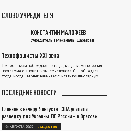
СЛОВО УЧРЕДИТЕЛЯ
КОНСТАНТИН МАЛОФЕЕВ
Учредитель телеканала "Царьград"
Технофашисты XXI века
Технофашизм побеждает не тогда, когда компьютерная
программа становится умнее человека. Он побеждает
тогда, когда человек начинает считать компьютерную
программу нравственно выше себя.
ПОСЛЕДНИЕ НОВОСТИ
Главное к вечеру 6 августа. США усилили
разведку для Украины. ВС России – в Орехове
06 АВГУСТА 20:30
ОБЩЕСТВО