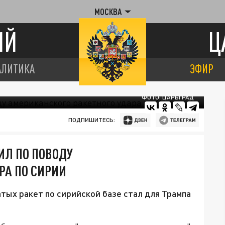
МОСКВА
ИЙ
Ц
АЛИТИКА
ЭФИР
ФОТО: ЦАРЬГРАД
ПОДПИШИТЕСЬ:
ИЛ ПО ПОВОДУ
РА ПО СИРИИ
атых ракет по сирийской базе стал для Трампа