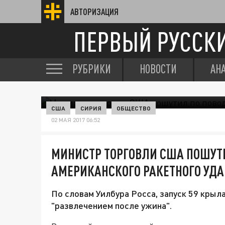
АВТОРИЗАЦИЯ
ПЕРВЫЙ РУССК
РУБРИКИ
НОВОСТИ
АН
США
СИРИЯ
ОБЩЕСТВО
02 МАЯ 2017 06:52
МИНИСТР ТОРГОВЛИ США ПОШУТ
АМЕРИКАНСКОГО РАКЕТНОГО УДА
По словам Уилбура Росса, запуск 59 крыл
"развлечением после ужина".