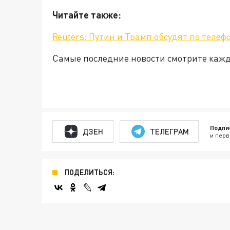
Читайте также:
Reuters: Путин и Трамп обсудят по телеф
Самые последние новости смотрите каж
Подпи
ДЗЕН
ТЕЛЕГРАМ
и перв
ПОДЕЛИТЬСЯ: