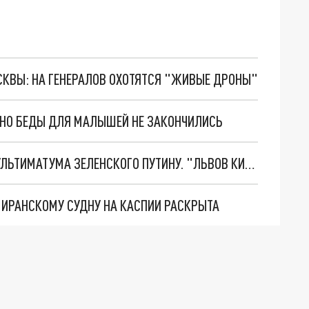
ОСКВЫ: НА ГЕНЕРАЛОВ ОХОТЯТСЯ "ЖИВЫЕ ДРОНЫ"
. НО БЕДЫ ДЛЯ МАЛЫШЕЙ НЕ ЗАКОНЧИЛИСЬ
НОВОЕ МАСШТАБНЕЙШЕЕ НАСТУПЛЕНИЕ. ТРИ УЛЬТИМАТУМА ЗЕЛЕНСКОГО ПУТИНУ. "ЛЬВОВ КИМА" ПОСТАВЯТ НА ПВО? ГЛОБАЛЬНЫЙ ПРОРЫВ ПОД ЗАПОРОЖЬЕМ
О ИРАНСКОМУ СУДНУ НА КАСПИИ РАСКРЫТА