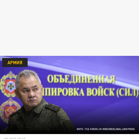
АРМИЯ
ФОТО: THE KREMLIN MOSCOW/GLOBALLOOKPRESS
05 МАЯ 18:10