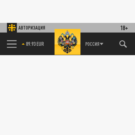
18+
АВТОРИЗАЦИЯ
89.93 EUR
РОССИЯ