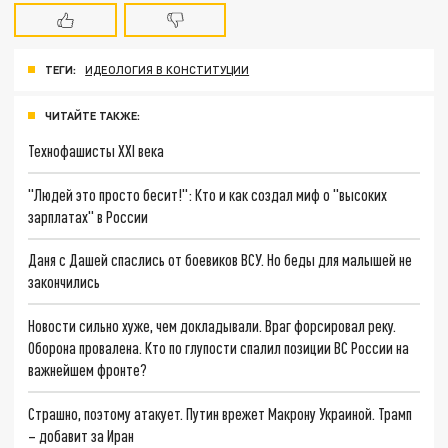
ТЕГИ:
ИДЕОЛОГИЯ В КОНСТИТУЦИИ
ЧИТАЙТЕ ТАКЖЕ:
Технофашисты XXI века
"Людей это просто бесит!": Кто и как создал миф о "высоких
зарплатах" в России
Даня с Дашей спаслись от боевиков ВСУ. Но беды для малышей не
закончились
Новости сильно хуже, чем докладывали. Враг форсировал реку.
Оборона провалена. Кто по глупости спалил позиции ВС России на
важнейшем фронте?
Страшно, поэтому атакует. Путин врежет Макрону Украиной. Трамп
– добавит за Иран