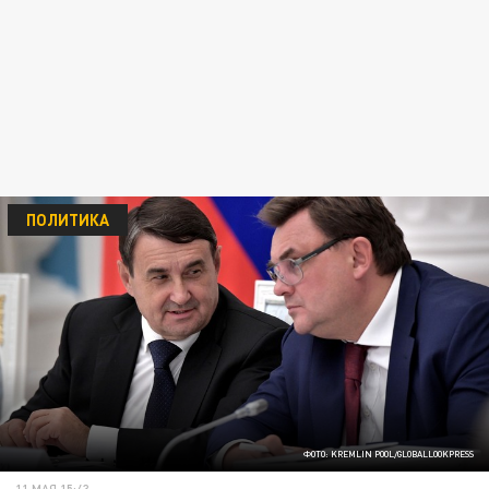
ПОЛИТИКА
ФОТО: KREMLIN POOL/GLOBALLOOKPRESS
11 МАЯ 15:43