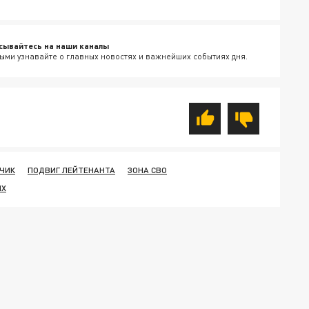
сывайтесь на наши каналы
ыми узнавайте о главных новостях и важнейших событиях дня.
ЧИК
ПОДВИГ ЛЕЙТЕНАНТА
ЗОНА СВО
ИХ