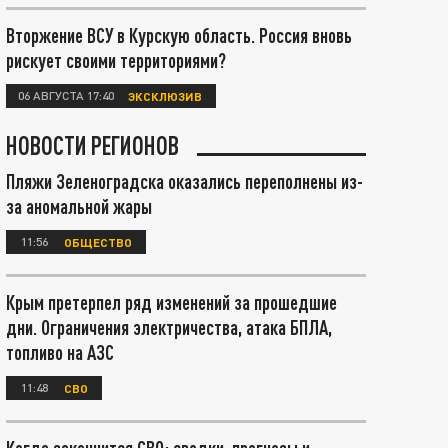
Вторжение ВСУ в Курскую область. Россия вновь
рискует своими территориями?
06 АВГУСТА 17:40
ЭКСКЛЮЗИВ
НОВОСТИ РЕГИОНОВ
Пляжи Зеленоградска оказались переполнены из-
за аномальной жары
11:56
ОБЩЕСТВО
Крым претерпел ряд изменений за прошедшие
дни. Ограничения электричества, атака БПЛА,
топливо на АЗС
11:48
СВО