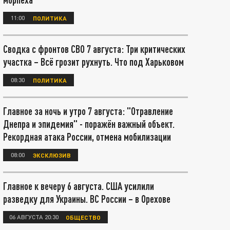
11:00
ПОЛИТИКА
Сводка с фронтов СВО 7 августа: Три критических
участка – Всё грозит рухнуть. Что под Харьковом
08:30
ПОЛИТИКА
Главное за ночь и утро 7 августа: "Отравление
Днепра и эпидемия" - поражён важный объект.
Рекордная атака России, отмена мобилизации
08:00
ЭКСКЛЮЗИВ
Главное к вечеру 6 августа. США усилили
разведку для Украины. ВС России – в Орехове
06 АВГУСТА 20:30
ОБЩЕСТВО