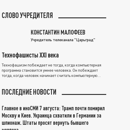
СЛОВО УЧРЕДИТЕЛЯ
КОНСТАНТИН МАЛОФЕЕВ
Учредитель телеканала "Царьград"
Технофашисты XXI века
Технофашизм побеждает не тогда, когда компьютерная
программа становится умнее человека. Он побеждает
тогда, когда человек начинает считать компьютерную
программу нравственно выше себя.
ПОСЛЕДНИЕ НОВОСТИ
Главное в иноСМИ 7 августа: Трамп почти помирил
Москву и Киев. Украинца схватили в Германии за
шпионаж. Штаты просят вернуть бывшего
морпеха