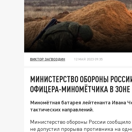
ВИКТОР ЗАГВОЗДИН
12 МАЯ 2023 09:35
МИНИСТЕРСТВО ОБОРОНЫ РОССИИ
ОФИЦЕРА-МИНОМЁТЧИКА В ЗОНЕ
Миномётная батарея лейтенанта Ивана Че
тактических направлений.
Министерство обороны России сообщило 
не допустил прорыва противника на одн