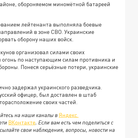
районе, обороняемом миномётной батареей
ованием лейтенанта выполняла боевые
направлений в зоне СВО. Украинские
рвать оборону наших войск.
кунов организовал силами своих
огонь по наступающим силам противника и
бороны. Понеся серьёзные потери, украинские
ично задержал украинского разведчика.
усский офицер, был доставлен в штаб
сторасположение своих частей.
йтесь на наши каналы в
Яндекс.
сети
ВКонтакте
. Если вам есть чем поделиться с
сылайте свои наблюдения, вопросы, новости на