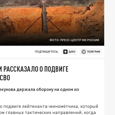
ФОТО: ПРЕСС-ЦЕНТР МО РОССИИ
ПОДПИШИТЕСЬ:
 РАССКАЗАЛО О ПОДВИГЕ
 СВО
кунова держала оборону на одном из
о подвиге лейтенанта-миномётчика, который
ом главных тактических направлений, когда