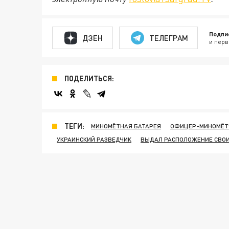
Подпи
ДЗЕН
ТЕЛЕГРАМ
и перв
ПОДЕЛИТЬСЯ:
ТЕГИ:
МИНОМЁТНАЯ БАТАРЕЯ
ОФИЦЕР-МИНОМЁТ
УКРАИНСКИЙ РАЗВЕДЧИК
ВЫДАЛ РАСПОЛОЖЕНИЕ СВО