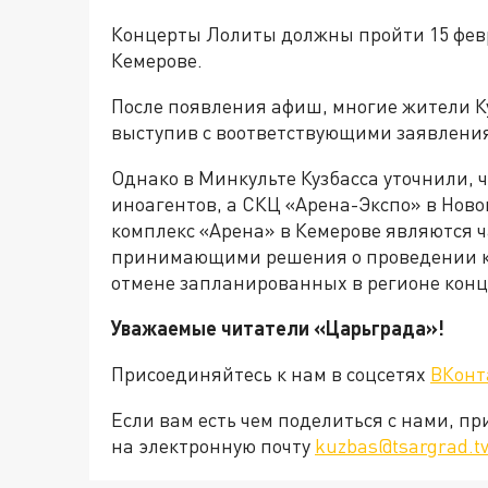
Концерты Лолиты должны пройти 15 февра
Кемерове.
После появления афиш, многие жители К
выступив с воответствующими заявления
Однако в Минкульте Кузбасса уточнили, 
иноагентов, а СКЦ «Арена-Экспо» в Нов
комплекс «Арена» в Кемерове являются 
принимающими решения о проведении ко
отмене запланированных в регионе конц
Уважаемые читатели «Царьград
Присоединяйтесь к нам в соцсетях
ВКонт
Если вам есть чем поделиться с нами, п
на электронную почту
kuzbas@tsargrad.t