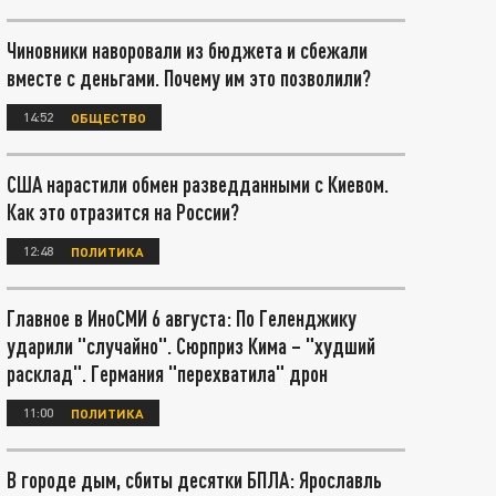
Чиновники наворовали из бюджета и сбежали
вместе с деньгами. Почему им это позволили?
14:52
ОБЩЕСТВО
США нарастили обмен разведданными с Киевом.
Как это отразится на России?
12:48
ПОЛИТИКА
Главное в ИноСМИ 6 августа: По Геленджику
ударили "случайно". Сюрприз Кима – "худший
расклад". Германия "перехватила" дрон
11:00
ПОЛИТИКА
В городе дым, сбиты десятки БПЛА: Ярославль