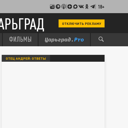
18+
АРЬГРАД
ОТКЛЮЧИТЬ РЕКЛАМУ
ФИЛЬМЫ
ОТЕЦ АНДРЕЙ: ОТВЕТЫ