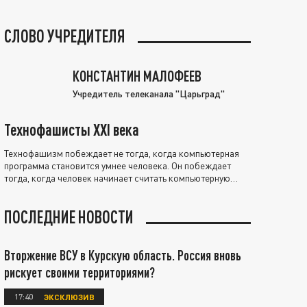
СЛОВО УЧРЕДИТЕЛЯ
КОНСТАНТИН МАЛОФЕЕВ
Учредитель телеканала "Царьград"
Технофашисты XXI века
Технофашизм побеждает не тогда, когда компьютерная
программа становится умнее человека. Он побеждает
тогда, когда человек начинает считать компьютерную
программу нравственно выше себя.
ПОСЛЕДНИЕ НОВОСТИ
Вторжение ВСУ в Курскую область. Россия вновь
рискует своими территориями?
17:40
ЭКСКЛЮЗИВ