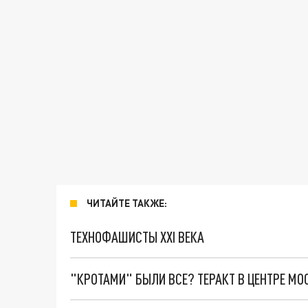
ЧИТАЙТЕ ТАКЖЕ:
ТЕХНОФАШИСТЫ XXI ВЕКА
"КРОТАМИ" БЫЛИ ВСЕ? ТЕРАКТ В ЦЕНТРЕ М