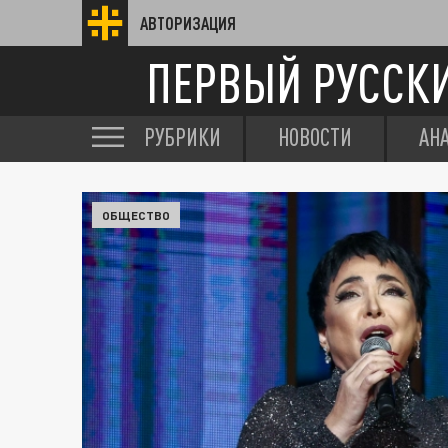
АВТОРИЗАЦИЯ
ПЕРВЫЙ РУССК
РУБРИКИ
НОВОСТИ
АН
ОБЩЕСТВО