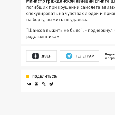
Министр гражданской авиации Египта 
погибших при крушении самолета авиако
спекулировать на чувствах людей и приз
на борту, выжить не удалось.
"Шансов выжить не было", - подчеркнул
родственникам.
Подпи
ДЗЕН
ТЕЛЕГРАМ
и перв
ПОДЕЛИТЬСЯ: