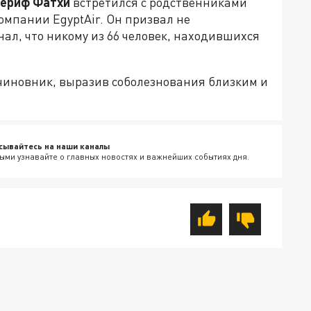
Шериф Фатхи
встретился с родственниками
мпании EgyptAir. Он призвал не
нал, что никому из 66 человек, находившихся
 чиновник, выразив соболезнования близким и
сывайтесь на наши каналы
ыми узнавайте о главных новостях и важнейших событиях дня.