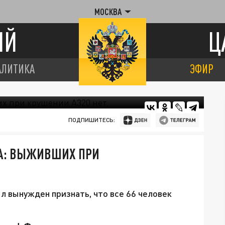
МОСКВА
ИЙ
Ц
АЛИТИКА
ЭФИР
ПОДПИШИТЕСЬ:
А: ВЫЖИВШИХ ПРИ
 вынужден признать, что все 66 человек