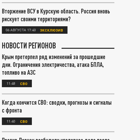
Вторжение ВСУ в Курскую область. Россия вновь
рискует своими территориями?
06 АВГУСТА 17:40
ЭКСКЛЮЗИВ
НОВОСТИ РЕГИОНОВ
Крым претерпел ряд изменений за прошедшие
дни. Ограничения электричества, атака БПЛА,
топливо на АЗС
11:48
СВО
Когда кончится СВО: сводки, прогнозы и сигналы
с фронта
11:40
СВО