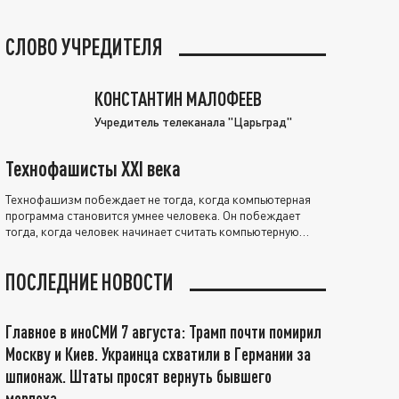
СЛОВО УЧРЕДИТЕЛЯ
КОНСТАНТИН МАЛОФЕЕВ
Учредитель телеканала "Царьград"
Технофашисты XXI века
Технофашизм побеждает не тогда, когда компьютерная
программа становится умнее человека. Он побеждает
тогда, когда человек начинает считать компьютерную
программу нравственно выше себя.
ПОСЛЕДНИЕ НОВОСТИ
Главное в иноСМИ 7 августа: Трамп почти помирил
Москву и Киев. Украинца схватили в Германии за
шпионаж. Штаты просят вернуть бывшего
морпеха