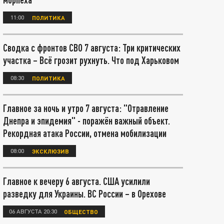
11:00
ПОЛИТИКА
Сводка с фронтов СВО 7 августа: Три критических
участка – Всё грозит рухнуть. Что под Харьковом
08:30
ПОЛИТИКА
Главное за ночь и утро 7 августа: "Отравление
Днепра и эпидемия" - поражён важный объект.
Рекордная атака России, отмена мобилизации
08:00
ЭКСКЛЮЗИВ
Главное к вечеру 6 августа. США усилили
разведку для Украины. ВС России – в Орехове
06 АВГУСТА 20:30
ОБЩЕСТВО