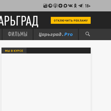
18+
АРЬГРАД
ОТКЛЮЧИТЬ РЕКЛАМУ
ФИЛЬМЫ
МЫ В КУРСЕ