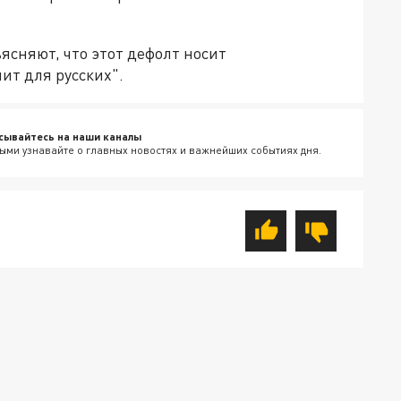
ясняют, что этот дефолт носит
ит для русских".
сывайтесь на наши каналы
ыми узнавайте о главных новостях и важнейших событиях дня.