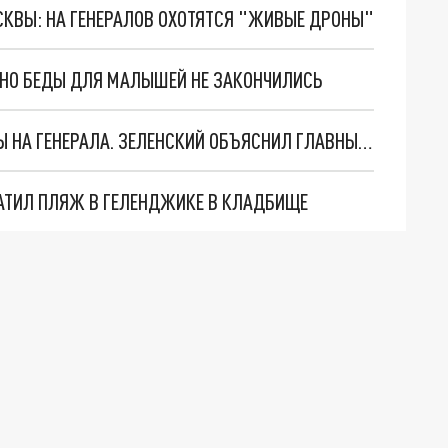
ОСКВЫ: НА ГЕНЕРАЛОВ ОХОТЯТСЯ "ЖИВЫЕ ДРОНЫ"
. НО БЕДЫ ДЛЯ МАЛЫШЕЙ НЕ ЗАКОНЧИЛИСЬ
"МЫ ВАС ЗАСТАВИМ": ЖУТКИЕ ДЕТАЛИ ОХОТЫ НА ГЕНЕРАЛА. ЗЕЛЕНСКИЙ ОБЪЯСНИЛ ГЛАВНЫЙ СМЫСЛ ТЕРАКТА В ЦЕНТРЕ МОСКВЫ
АТИЛ ПЛЯЖ В ГЕЛЕНДЖИКЕ В КЛАДБИЩЕ