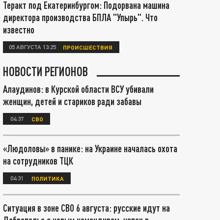
Теракт под Екатеринбургом: Подорвана машина
директора производства БПЛА "Упырь". Что
известно
05 АВГУСТА 13:25
ПРОИСШЕСТВИЯ
НОВОСТИ РЕГИОНОВ
Алаудинов: в Курской области ВСУ убивали
женщин, детей и стариков ради забавы
04:37
СВО
«Людоловы» в панике: на Украине началась охота
на сотрудников ТЦК
04:31
ПОЛИТИКА
Ситуация в зоне СВО 6 августа: русские идут на