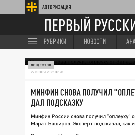
АВТОРИЗАЦИЯ
ПЕРВЫЙ РУССК
РУБРИКИ
НОВОСТИ
АН
ОБЩЕСТВО
27 ИЮНЯ 2022 09:28
МИНФИН СНОВА ПОЛУЧИЛ "ОПЛЕУ
ДАЛ ПОДСКАЗКУ
Минфин России снова получил "оплеуху" 
Марат Баширов. Эксперт подсказал, как 