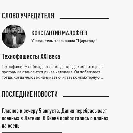
СЛОВО УЧРЕДИТЕЛЯ
КОНСТАНТИН МАЛОФЕЕВ
Учредитель телеканала "Царьград"
Технофашисты XXI века
Технофашизм побеждает не тогда, когда компьютерная
программа становится умнее человека. Он побеждает
тогда, когда человек начинает считать компьютерную
программу нравственно выше себя.
ПОСЛЕДНИЕ НОВОСТИ
Главное к вечеру 5 августа. Дания перебрасывает
военных в Латвию. В Киеве проболтались о планах
на осень