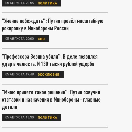
05 АВГУСТА 20:55
ПОЛИТИКА
"Умение побеждать": Путин провёл масштабную
рокировку в Минобороны России
05 АВГУСТА 20:00
СВО
"Профессора Зезина убили". В деле появился
удар в челюсть. И 130 тысяч рублей ущерба
05 АВГУСТА 17:48
ЭКСКЛЮЗИВ
"Мною принято такое решение": Путин озвучил
отставки и назначения в Минобороны - главные
детали
05 АВГУСТА 13:30
ПОЛИТИКА