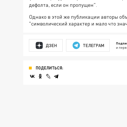
дефолта, если он пропущен".
Однако в этой же публикации авторы объ
"символический характер и мало что знач
Подпи
ДЗЕН
ТЕЛЕГРАМ
и перв
ПОДЕЛИТЬСЯ: