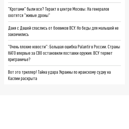
"Кротами" были все? Теракт в центре Москвы: На генералов
охотятся "живые дроны"
Даня с Дашей спаслись от боевиков ВСУ. Но беды для малышей не
закончились
"Очень плохие новости": Большая ошибка Palantir в России. Страны
НАТО впервые за СВО остановили поставки оружия. ВСУ теряют
приграничье?
Вот это триллер! Тайна удара Украины по иранскому судну на
Каспии раскрыта