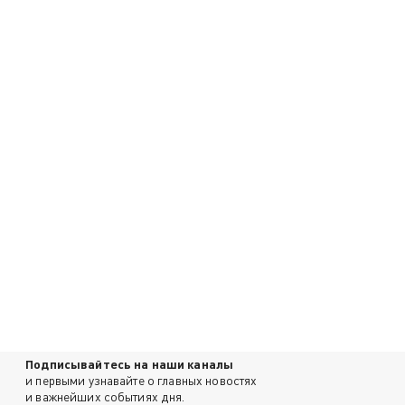
Подписывайтесь на наши каналы
и первыми узнавайте о главных новостях
и важнейших событиях дня.