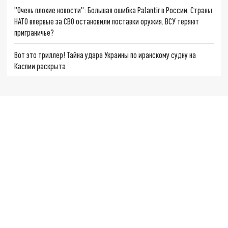
"Очень плохие новости": Большая ошибка Palantir в России. Страны
НАТО впервые за СВО остановили поставки оружия. ВСУ теряют
приграничье?
Вот это триллер! Тайна удара Украины по иранскому судну на
Каспии раскрыта