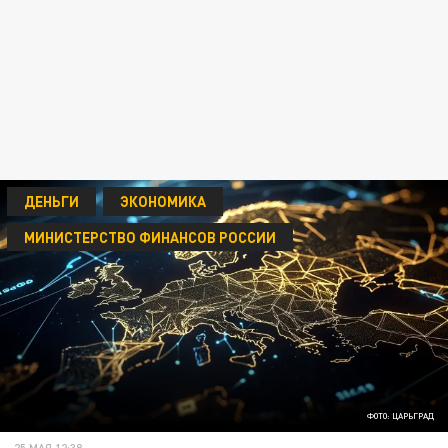
ДЕНЬГИ
ЭКОНОМИКА
МИНИСТЕРСТВО ФИНАНСОВ РОССИИ
ФОТО: ЦАРЬГРАД
25 МАЯ 12:38