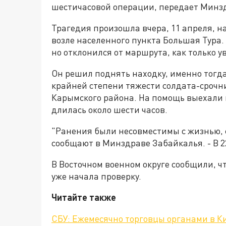
шестичасовой операции, передает Минз
Трагедия произошла вчера, 11 апреля, 
возле населенного пункта Большая Тура
но отклонился от маршрута, как только у
Он решил поднять находку, именно тогд
крайней степени тяжести солдата-срочн
Карымского района. На помощь выехали
длилась около шести часов.
"Ранения были несовместимы с жизнью, с
сообщают в Минздраве Забайкалья. - В 22
В Восточном военном округе сообщили, ч
уже начала проверку.
Читайте также
СБУ: Ежемесячно торговцы органами в Ки