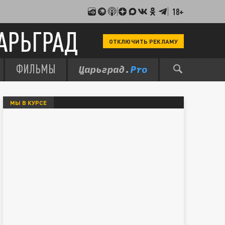
18+
АРЬГРАД
ОТКЛЮЧИТЬ РЕКЛАМУ
ФИЛЬМЫ
МЫ В КУРСЕ