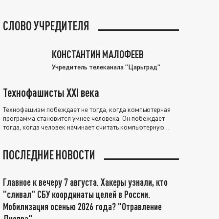
СЛОВО УЧРЕДИТЕЛЯ
КОНСТАНТИН МАЛОФЕЕВ
Учредитель телеканала "Царьград"
Технофашисты XXI века
Технофашизм побеждает не тогда, когда компьютерная
программа становится умнее человека. Он побеждает
тогда, когда человек начинает считать компьютерную
программу нравственно выше себя.
ПОСЛЕДНИЕ НОВОСТИ
Главное к вечеру 7 августа. Хакеры узнали, кто
"сливал" СБУ координаты целей в России.
Мобилизация осенью 2026 года? "Отравление
Днепра"