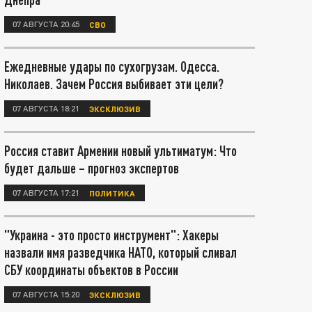
07 АВГУСТА 20:45
СВО
Ежедневные удары по сухогрузам. Одесса.
Николаев. Зачем Россия выбивает эти цели?
07 АВГУСТА 18:21
ЭКСКЛЮЗИВ
Россия ставит Армении новый ультиматум: Что
будет дальше – прогноз экспертов
07 АВГУСТА 17:21
ПОЛИТИКА
"Украина - это просто инструмент": Хакеры
назвали имя разведчика НАТО, который сливал
СБУ координаты объектов в России
07 АВГУСТА 15:20
ЭКСКЛЮЗИВ