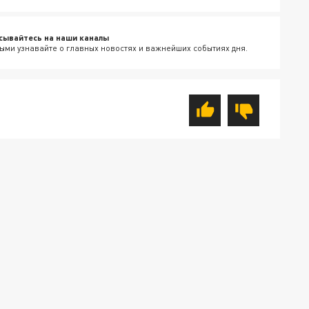
сывайтесь на наши каналы
ыми узнавайте о главных новостях и важнейших событиях дня.