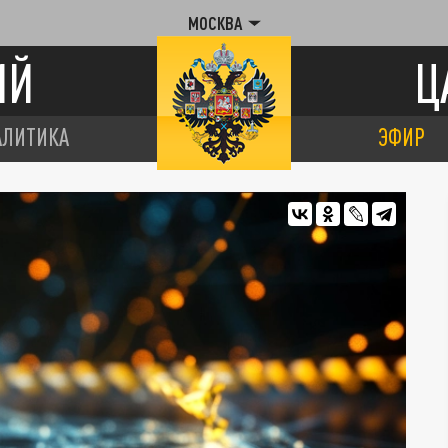
МОСКВА
ИЙ
Ц
АЛИТИКА
ЭФИР