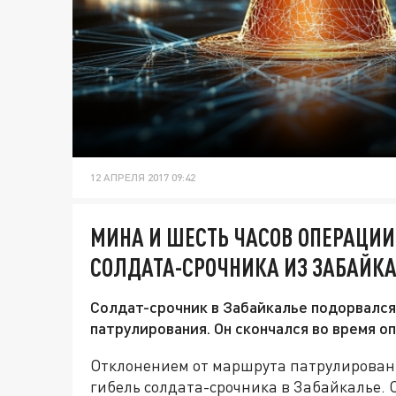
12 АПРЕЛЯ 2017 09:42
МИНА И ШЕСТЬ ЧАСОВ ОПЕРАЦИИ
СОЛДАТА-СРОЧНИКА ИЗ ЗАБАЙК
Солдат-срочник в Забайкалье подорвался
патрулирования. Он скончался во время 
Отклонением от маршрута патрулировани
гибель солдата-срочника в Забайкалье. 