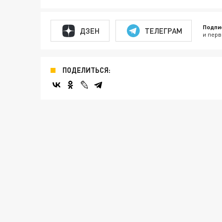
Подпи
ДЗЕН
ТЕЛЕГРАМ
и перв
ПОДЕЛИТЬСЯ: