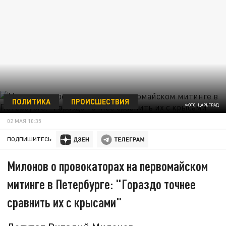
ПОЛИТИКА
ПРОИСШЕСТВИЯ
ФОТО: ЦАРЬГРАД
02 МАЯ 10:35
ПОДПИШИТЕСЬ:
Милонов о провокаторах на первомайском
митинге в Петербурге: "Гораздо точнее
сравнить их с крысами"