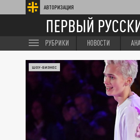
АВТОРИЗАЦИЯ
ПЕРВЫЙ РУССК
РУБРИКИ
НОВОСТИ
АН
ШОУ-БИЗНЕС