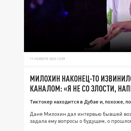
11 НОЯБРЯ 2023 12:59
МИЛОХИН НАКОНЕЦ-ТО ИЗВИНИЛ
КАНАЛОМ: «Я НЕ СО ЗЛОСТИ, НА
Тиктокер находится в Дубае и, похоже, п
Даня Милохин дал интервью бывшей воз
задала ему вопросы о будущем, о прошлом 