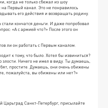
и, когда не только сбежал из шоу
 на Первый канал. Это не понравилось
вдывать его действия и возвращать родину.
а стали кончатся деньги. И даже попробовал
прос: «А с армией что?» После этого он
тов ли он работать с Первым каналом.
ходит к тому, что было. Хотел бы извиниться?
о злости. Ничего не имел в виду. Ты думаешь,
ебят, простите. Думаешь, они очень обижены
те, пожалуйста, вы обижены или нет?»
ей Царьград Санкт-Петербург, присылайте