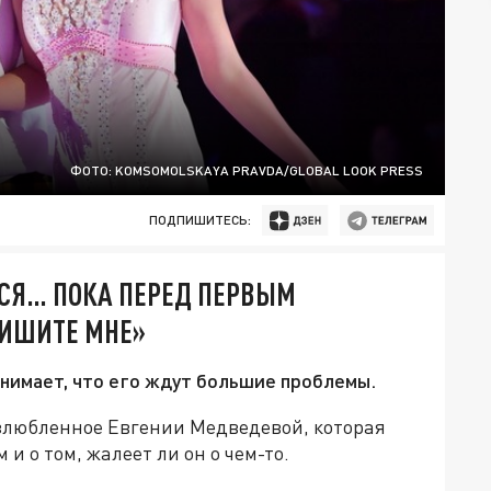
ФОТО: KOMSOMOLSKAYA PRAVDA/GLOBAL LOOK PRESS
ПОДПИШИТЕСЬ:
СЯ… ПОКА ПЕРЕД ПЕРВЫМ
ПИШИТЕ МНЕ»
онимает, что его ждут большие проблемы.
любленное Евгении Медведевой, которая
и о том, жалеет ли он о чем-то.