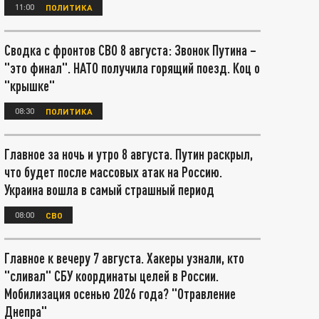
11:00
ПОЛИТИКА
Сводка с фронтов СВО 8 августа: Звонок Путина –
"это финал". НАТО получила горящий поезд. Коц о
"крышке"
08:30
ПОЛИТИКА
Главное за ночь и утро 8 августа. Путин раскрыл,
что будет после массовых атак на Россию.
Украина вошла в самый страшный период
08:00
СВО
Главное к вечеру 7 августа. Хакеры узнали, кто
"сливал" СБУ координаты целей в России.
Мобилизация осенью 2026 года? "Отравление
Днепра"