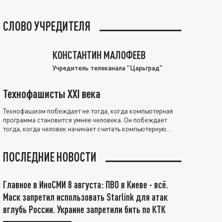
СЛОВО УЧРЕДИТЕЛЯ
КОНСТАНТИН МАЛОФЕЕВ
Учредитель телеканала "Царьград"
Технофашисты XXI века
Технофашизм побеждает не тогда, когда компьютерная
программа становится умнее человека. Он побеждает
тогда, когда человек начинает считать компьютерную
программу нравственно выше себя.
ПОСЛЕДНИЕ НОВОСТИ
Главное в ИноСМИ 8 августа: ПВО в Киеве - всё.
Маск запретил использовать Starlink для атак
вглубь России. Украине запретили бить по КТК