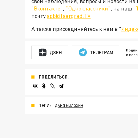
свои наблюдения, вопросы и новости на
"
Вконтакте
",
"Одноклассники"
, на наш
"
почту
spb@Tsargrad.TV
А также присоединяйтесь к нам в "
Яндек
Подпи
ДЗЕН
ТЕЛЕГРАМ
и перв
ПОДЕЛИТЬСЯ:
ТЕГИ:
ДАНЯ МИЛОХИН