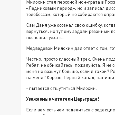
Милохин стал персоной нон-грата в Росси
«Ледниковый период», но и записал дисс
телебоссам, который не собираются опра
Сам Даня уже осознал свою ошибку, когд
вернуться, но тут ему задали резонный во
поспешил уехать.
Медведевой Милохин дал ответ о том, го
Честно, просто классный трек. Очень под
Ребят, не обижайтесь, пожалуйста. Я не с
меня не возьмут больше, если я такой? Р
на меня? Короче, Первый канал, напиши
- пытается отшутиться Милохин.
Уважаемые читатели Царьграда!
Если вам есть чем поделиться с редакци