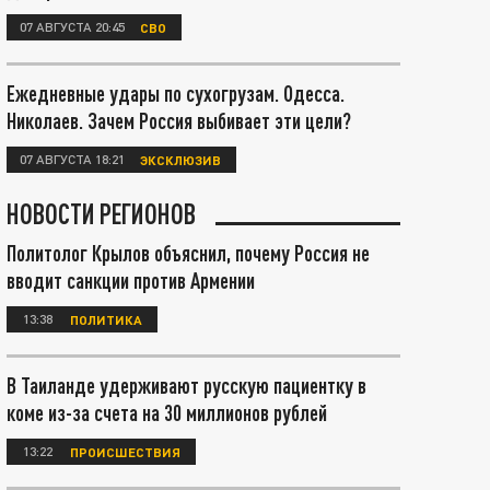
07 АВГУСТА 20:45
СВО
Ежедневные удары по сухогрузам. Одесса.
Николаев. Зачем Россия выбивает эти цели?
07 АВГУСТА 18:21
ЭКСКЛЮЗИВ
НОВОСТИ РЕГИОНОВ
Политолог Крылов объяснил, почему Россия не
вводит санкции против Армении
13:38
ПОЛИТИКА
В Таиланде удерживают русскую пациентку в
коме из-за счета на 30 миллионов рублей
13:22
ПРОИСШЕСТВИЯ