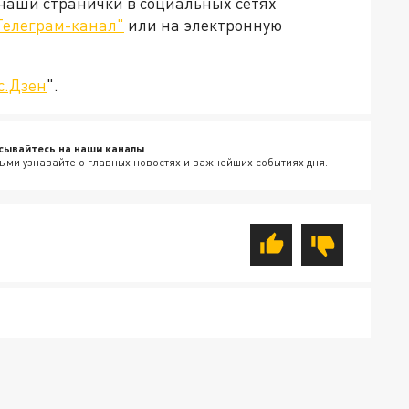
 наши странички в социальных сетях
Телеграм-канал"
или на электронную
с.Дзен
".
сывайтесь на наши каналы
ыми узнавайте о главных новостях и важнейших событиях дня.