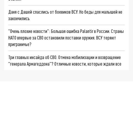
Даня с Дашей спаслись от боевиков ВСУ. Но беды для малышей не
закончились
"Очень плохие новости": Большая ошибка Palantir в России. Страны
НАТО впервые за СВО остановили поставки оружия. ВСУ теряют
приграничье?
Три главных инсайда об СВО. Отмена мобилизации и возвращение
"генерала Армагеддона"? Отличные новости, которые ждали все