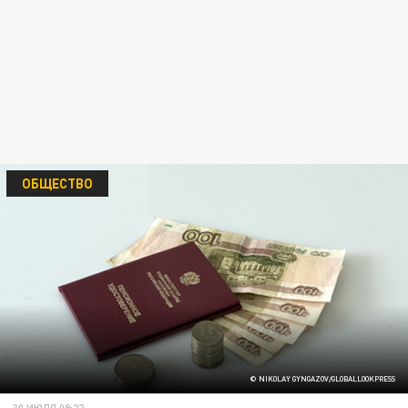
ОБЩЕСТВО
© NIKOLAY GYNGAZOV/GLOBALLOOKPRESS
30 ИЮЛЯ 09:22