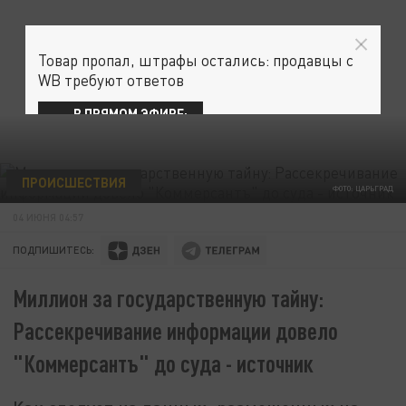
Товар пропал, штрафы остались: продавцы с
WB требуют ответов
В ПРЯМОМ ЭФИРЕ:
ПРОИСШЕСТВИЯ
ФОТО: ЦАРЬГРАД
04 ИЮНЯ 04:57
ПОДПИШИТЕСЬ:
Миллион за государственную тайну:
Рассекречивание информации довело
"Коммерсантъ" до суда - источник