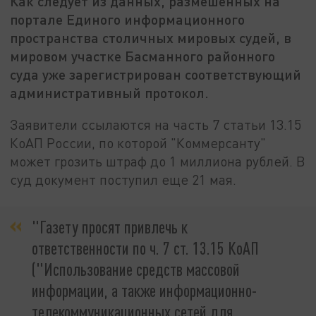
Как следует из данных, размешенных на
портале Единого информационного
пространства столичных мировых судей, в
мировом участке Басманного районного
суда уже зарегистрирован соответствующий
административный протокол.
Заявители ссылаются на часть 7 статьи 13.15
КоАП России, по которой "Коммерсанту"
может грозить штраф до 1 миллиона рублей. В
суд документ поступил еще 21 мая.
"Газету просят привлечь к
ответственности по ч. 7 ст. 13.15 КоАП
("Использование средств массовой
информации, а также информационно-
телекоммуникационных сетей для