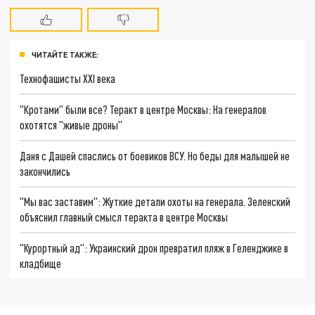
ЧИТАЙТЕ ТАКЖЕ:
Технофашисты XXI века
"Кротами" были все? Теракт в центре Москвы: На генералов
охотятся "живые дроны"
Даня с Дашей спаслись от боевиков ВСУ. Но беды для малышей не
закончились
"Мы вас заставим": Жуткие детали охоты на генерала. Зеленский
объяснил главный смысл теракта в центре Москвы
"Курортный ад": Украинский дрон превратил пляж в Геленджике в
кладбище