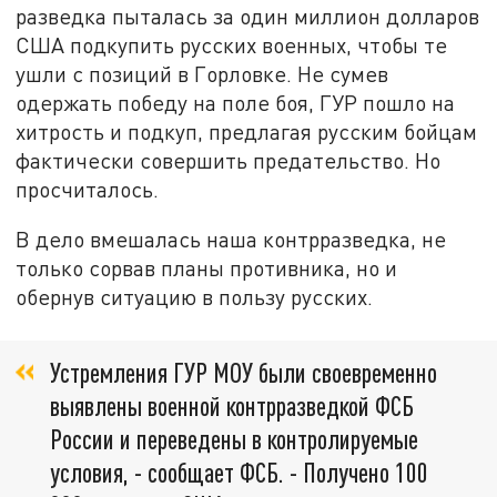
разведка пыталась за один миллион долларов
США подкупить русских военных, чтобы те
ушли с позиций в Горловке. Не сумев
одержать победу на поле боя, ГУР пошло на
хитрость и подкуп, предлагая русским бойцам
фактически совершить предательство. Но
просчиталось.
В дело вмешалась наша контрразведка, не
только сорвав планы противника, но и
обернув ситуацию в пользу русских.
Устремления ГУР МОУ были своевременно
выявлены военной контрразведкой ФСБ
России и переведены в контролируемые
условия, - сообщает ФСБ. - Получено 100