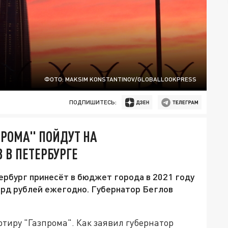
ФОТО: MAKSIM KONSTANTINOV/GLOBALLOOKPRESS
ПОДПИШИТЕСЬ:
РОМА" ПОЙДУТ НА
 В ПЕТЕРБУРГЕ
рбург принесёт в бюджет города в 2021 году
лрд рублей ежегодно. Губернатор Беглов
тиру "Газпрома". Как заявил губернатор