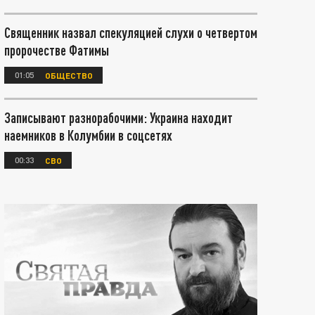
Священник назвал спекуляцией слухи о четвертом
пророчестве Фатимы
01:05
ОБЩЕСТВО
Записывают разнорабочими: Украина находит
наемников в Колумбии в соцсетях
00:33
СВО