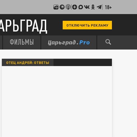
18+
АРЬГРАД
ОТКЛЮЧИТЬ РЕКЛАМУ
ФИЛЬМЫ
ОТЕЦ АНДРЕЙ: ОТВЕТЫ