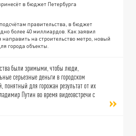
 принесёт в бюджет Петербурга
 подсчётам правительства, в бюджет
дно более 40 миллиардов. Как заявил
 направить на строительство метро, новый
для города объекты.
дства были зримыми, чтобы люди,
ьные серьезные деньги в городском
, понятный для горожан результат от их
ладимир Путин во время видеовстречи с