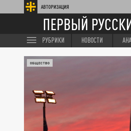
АВТОРИЗАЦИЯ
ПЕРВЫЙ РУССК
РУБРИКИ
НОВОСТИ
АН
ОБЩЕСТВО