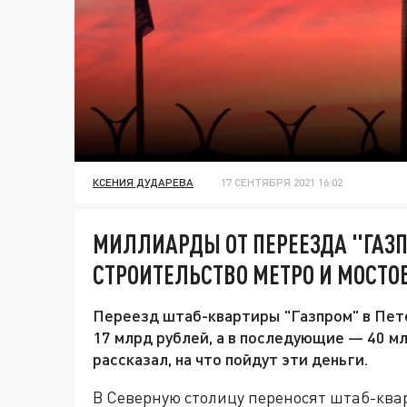
КСЕНИЯ ДУДАРЕВА
17 СЕНТЯБРЯ 2021 16:02
МИЛЛИАРДЫ ОТ ПЕРЕЕЗДА "ГАЗП
СТРОИТЕЛЬСТВО МЕТРО И МОСТОВ
Переезд штаб-квартиры "Газпром" в Пете
17 млрд рублей, а в последующие — 40 м
рассказал, на что пойдут эти деньги.
В Северную столицу переносят штаб-квар