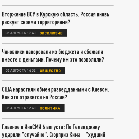
Вторжение ВСУ в Курскую область. Россия вновь
рискует своими территориями?
06 АВГУСТА 17:40
ЭКСКЛЮЗИВ
Чиновники наворовали из бюджета и сбежали
вместе с деньгами. Почему им это позволили?
06 АВГУСТА 14:52
ОБЩЕСТВО
США нарастили обмен разведданными с Киевом.
Как это отразится на России?
06 АВГУСТА 12:48
ПОЛИТИКА
Главное в ИноСМИ 6 августа: По Геленджику
ударили "случайно". Сюрприз Кима – "худший