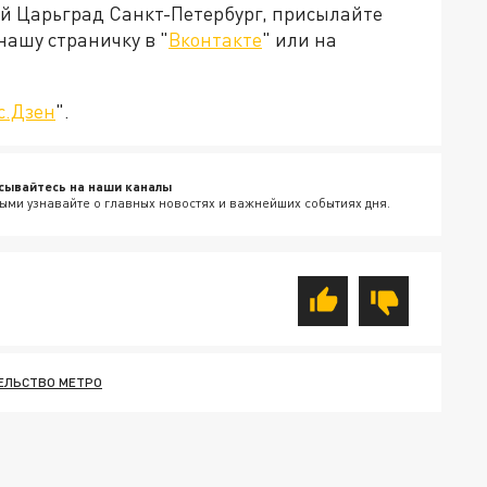
ей Царьград Санкт-Петербург, присылайте
нашу страничку в "
Вконтакте
" или на
с.Дзен
".
сывайтесь на наши каналы
ыми узнавайте о главных новостях и важнейших событиях дня.
ЕЛЬСТВО МЕТРО