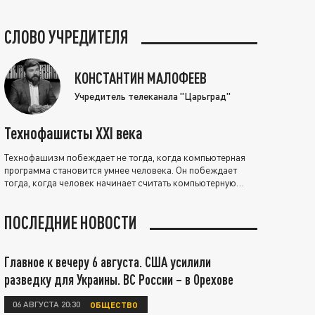
СЛОВО УЧРЕДИТЕЛЯ
КОНСТАНТИН МАЛОФЕЕВ
Учредитель телеканала "Царьград"
Технофашисты XXI века
Технофашизм побеждает не тогда, когда компьютерная
программа становится умнее человека. Он побеждает
тогда, когда человек начинает считать компьютерную
программу нравственно выше себя.
ПОСЛЕДНИЕ НОВОСТИ
Главное к вечеру 6 августа. США усилили
разведку для Украины. ВС России – в Орехове
06 АВГУСТА 20:30
ОБЩЕСТВО