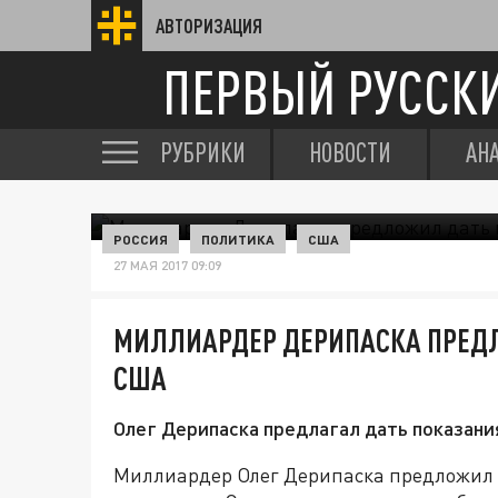
АВТОРИЗАЦИЯ
ПЕРВЫЙ РУССК
РУБРИКИ
НОВОСТИ
АН
РОССИЯ
ПОЛИТИКА
США
27 МАЯ 2017 09:09
МИЛЛИАРДЕР ДЕРИПАСКА ПРЕД
США
Олег Дерипаска предлагал дать показани
Миллиардер Олег Дерипаска предложил с