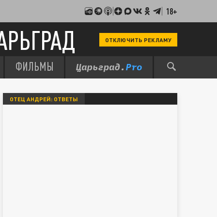
18+
АРЬГРАД
ОТКЛЮЧИТЬ РЕКЛАМУ
ФИЛЬМЫ
ОТЕЦ АНДРЕЙ: ОТВЕТЫ