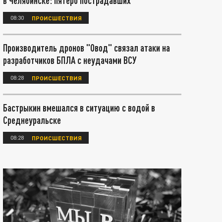
в Челябинске: пятеро пострадавших
08:30
ПРОИСШЕСТВИЯ
Производитель дронов "Овод" связал атаки на
разработчиков БПЛА с неудачами ВСУ
08:28
ПРОИСШЕСТВИЯ
Бастрыкин вмешался в ситуацию с водой в
Среднеуральске
08:28
ПРОИСШЕСТВИЯ