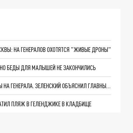
ОСКВЫ: НА ГЕНЕРАЛОВ ОХОТЯТСЯ "ЖИВЫЕ ДРОНЫ"
. НО БЕДЫ ДЛЯ МАЛЫШЕЙ НЕ ЗАКОНЧИЛИСЬ
"МЫ ВАС ЗАСТАВИМ": ЖУТКИЕ ДЕТАЛИ ОХОТЫ НА ГЕНЕРАЛА. ЗЕЛЕНСКИЙ ОБЪЯСНИЛ ГЛАВНЫЙ СМЫСЛ ТЕРАКТА В ЦЕНТРЕ МОСКВЫ
АТИЛ ПЛЯЖ В ГЕЛЕНДЖИКЕ В КЛАДБИЩЕ