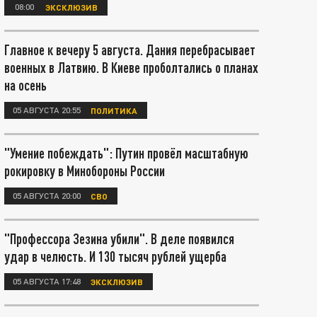
08:00
ЭКСКЛЮЗИВ
Главное к вечеру 5 августа. Дания перебрасывает
военных в Латвию. В Киеве проболтались о планах
на осень
05 АВГУСТА 20:55
ПОЛИТИКА
"Умение побеждать": Путин провёл масштабную
рокировку в Минобороны России
05 АВГУСТА 20:00
СВО
"Профессора Зезина убили". В деле появился
удар в челюсть. И 130 тысяч рублей ущерба
05 АВГУСТА 17:48
ЭКСКЛЮЗИВ