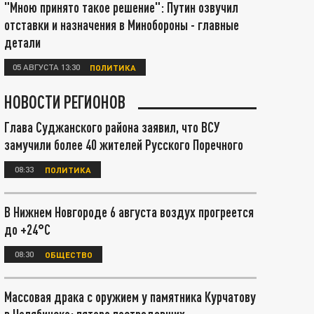
"Мною принято такое решение": Путин озвучил
отставки и назначения в Минобороны - главные
детали
05 АВГУСТА 13:30
ПОЛИТИКА
НОВОСТИ РЕГИОНОВ
Глава Суджанского района заявил, что ВСУ
замучили более 40 жителей Русского Поречного
08:33
ПОЛИТИКА
В Нижнем Новгороде 6 августа воздух прогреется
до +24°С
08:30
ОБЩЕСТВО
Массовая драка с оружием у памятника Курчатову