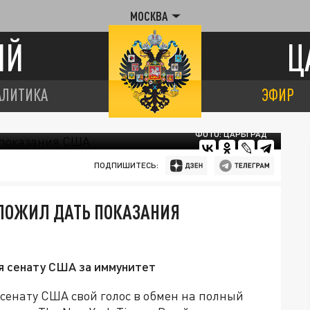
МОСКВА
ИЙ
Ц
АЛИТИКА
ЭФИР
ФОТО: ЦАРЬГРАД
ПОДПИШИТЕСЬ:
ЛОЖИЛ ДАТЬ ПОКАЗАНИЯ
я сенату США за иммунитет
енату США свой голос в обмен на полный