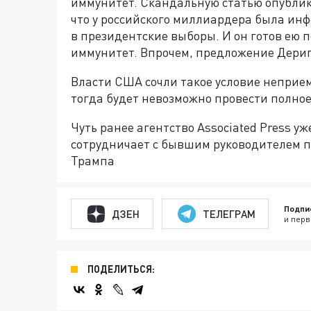
иммунитет. Скандальную статью опублико
что у российского миллиардера была ин
в президентские выборы. И он готов ею 
иммунитет. Впрочем, предложение Дерип
Власти США сочли такое условие неприе
тогда будет невозможно провести полное
Чуть ранее агентство Associated Press у
сотрудничает с бывшим руководителем 
Трампа
Подпи
ДЗЕН
ТЕЛЕГРАМ
и перв
ПОДЕЛИТЬСЯ: