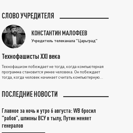
СЛОВО УЧРЕДИТЕЛЯ
КОНСТАНТИН МАЛОФЕЕВ
Учредитель телеканала "Царьград"
Технофашисты XXI века
Технофашизм побеждает не тогда, когда компьютерная
программа становится умнее человека. Он побеждает
тогда, когда человек начинает считать компьютерную
программу нравственно выше себя.
ПОСЛЕДНИЕ НОВОСТИ
Главное за ночь и утро 6 августа: WB бросил
"рабов", шпионы ВСУ в тылу, Путин меняет
генералов