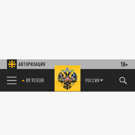
18+
АВТОРИЗАЦИЯ
89.93 EUR
РОССИЯ