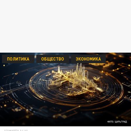
ПОЛИТИКА
ОБЩЕСТВО
ЭКОНОМИКА
ФОТО: ЦАРЬГРАД
12 МАРТА 14:11