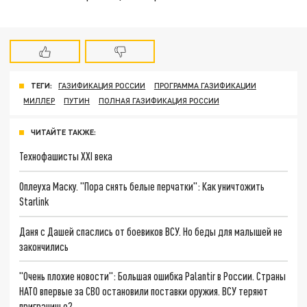
ТЕГИ:
ГАЗИФИКАЦИЯ РОССИИ
ПРОГРАММА ГАЗИФИКАЦИИ
МИЛЛЕР
ПУТИН
ПОЛНАЯ ГАЗИФИКАЦИЯ РОССИИ
ЧИТАЙТЕ ТАКЖЕ:
Технофашисты XXI века
Оплеуха Маску. "Пора снять белые перчатки": Как уничтожить
Starlink
Даня с Дашей спаслись от боевиков ВСУ. Но беды для малышей не
закончились
"Очень плохие новости": Большая ошибка Palantir в России. Страны
НАТО впервые за СВО остановили поставки оружия. ВСУ теряют
приграничье?