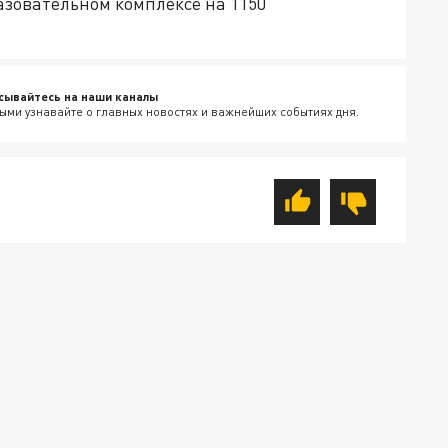
азовательном комплексе на 1150
сывайтесь на наши каналы
ыми узнавайте о главных новостях и важнейших событиях дня.