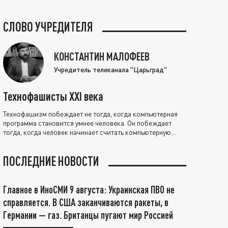
СЛОВО УЧРЕДИТЕЛЯ
КОНСТАНТИН МАЛОФЕЕВ
Учредитель телеканала "Царьград"
Технофашисты XXI века
Технофашизм побеждает не тогда, когда компьютерная
программа становится умнее человека. Он побеждает
тогда, когда человек начинает считать компьютерную
программу нравственно выше себя.
ПОСЛЕДНИЕ НОВОСТИ
Главное в ИноСМИ 9 августа: Украинская ПВО не
справляется. В США заканчиваются ракеты, в
Германии — газ. Британцы пугают мир Россией