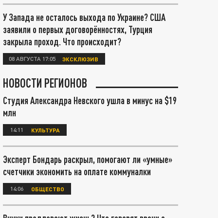
У Запада не осталось выхода по Украине? США
заявили о первых договорённостях, Турция
закрыла проход. Что происходит?
08 АВГУСТА 17:05
ЭКСКЛЮЗИВ
НОВОСТИ РЕГИОНОВ
Студия Александра Невского ушла в минус на $19
млн
14:11
КУЛЬТУРА
Эксперт Бондарь раскрыл, помогают ли «умные»
счетчики экономить на оплате коммуналки
14:06
ОБЩЕСТВО