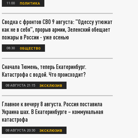
11:00
ПОЛИТИКА
Сводка с фронтов СВО 9 августа: "Одессу утюжат
как не в себя", прорыв армии, Зеленский обещает
пожары в России - уже осенью
08:30
ОБЩЕСТВО
Сначала Тюмень, теперь Екатеринбург.
Катастрофа с водой. Что происходит?
08 АВГУСТА 21:15
ЭКСКЛЮЗИВ
Главное к вечеру 8 августа. Россия поставила
Украина шах. В Екатеринбурге – коммунальная
катастрофа
08 АВГУСТА 20:30
ЭКСКЛЮЗИВ