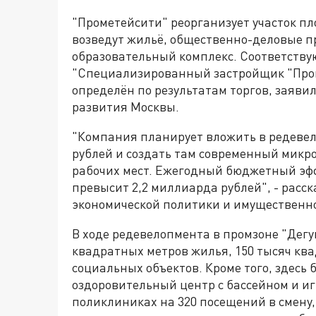
"Прометейсити" реорганизует участок пл
возведут жильё, общественно-деловые п
образовательный комплекс. Соответству
"Специализированный застройщик "Пром
определён по результатам торгов, заяви
развития Москвы.
"Компания планирует вложить в редеве
рублей и создать там современный микро
рабочих мест. Ежегодный бюджетный эфф
превысит 2,2 миллиарда рублей", - расс
экономической политики и имущественн
В ходе редевелопмента в промзоне "Дег
квадратных метров жилья, 150 тысяч кв
социальных объектов. Кроме того, здесь 
оздоровительный центр с бассейном и иг
поликлиниках на 320 посещений в смену,