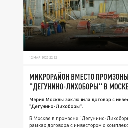
12 МАЯ 2023 22:22
МИКРОРАЙОН ВМЕСТО ПРОМЗОНЫ
"ДЕГУНИНО-ЛИХОБОРЫ" В МОСК
Мэрия Москвы заключила договор с инве
"Дегунино-Лихоборы".
В Москве в промзоне "Дегунино-Лихобор
рамках договора с инвестором о комплек