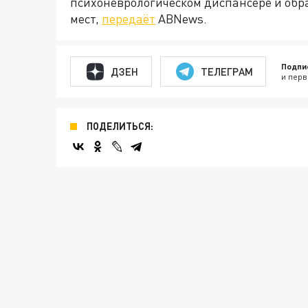
психоневрологическом диспансере и обр
мест,
передаёт
ABNews.
Подпи
ДЗЕН
ТЕЛЕГРАМ
и перв
ПОДЕЛИТЬСЯ: