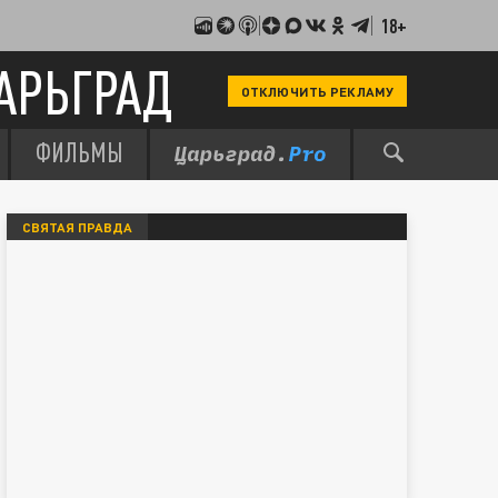
18+
АРЬГРАД
ОТКЛЮЧИТЬ РЕКЛАМУ
ФИЛЬМЫ
СВЯТАЯ ПРАВДА