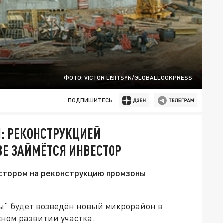
ФОТО: VICTOR LISITSYN/GLOBALLOOKPRESS
ПОДПИШИТЕСЬ:
: РЕКОНСТРУКЦИЕЙ
ВЕ ЗАЙМЁТСЯ ИНВЕСТОР
стором на реконструкцию промзоны
ы" будет возведён новый микрорайон в
сном развитии участка.