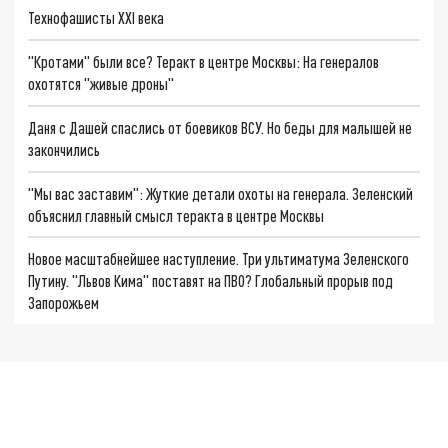
Технофашисты XXI века
"Кротами" были все? Теракт в центре Москвы: На генералов
охотятся "живые дроны"
Даня с Дашей спаслись от боевиков ВСУ. Но беды для малышей не
закончились
"Мы вас заставим": Жуткие детали охоты на генерала. Зеленский
объяснил главный смысл теракта в центре Москвы
Новое масштабнейшее наступление. Три ультиматума Зеленского
Путину. "Львов Кима" поставят на ПВО? Глобальный прорыв под
Запорожьем