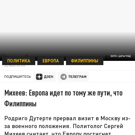
ФОТО: ЦАРЬГРАД
ПОЛИТИКА
ЕВРОПА
ФИЛИППИНЫ
24 МАЯ 05:59
ПОДПИШИТЕСЬ:
Михеев: Европа идет по тому же пути, что
Филиппины
Родриго Дутерте прервал визит в Москву из-
за военного положения. Политолог Сергей
Михеев считает, что Европу постигнет