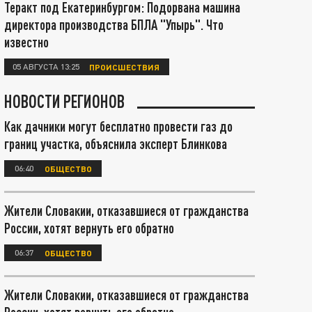
Теракт под Екатеринбургом: Подорвана машина
директора производства БПЛА "Упырь". Что
известно
05 АВГУСТА 13:25
ПРОИСШЕСТВИЯ
НОВОСТИ РЕГИОНОВ
Как дачники могут бесплатно провести газ до
границ участка, объяснила эксперт Блинкова
06:40
ОБЩЕСТВО
Жители Словакии, отказавшиеся от гражданства
России, хотят вернуть его обратно
06:37
ОБЩЕСТВО
Жители Словакии, отказавшиеся от гражданства