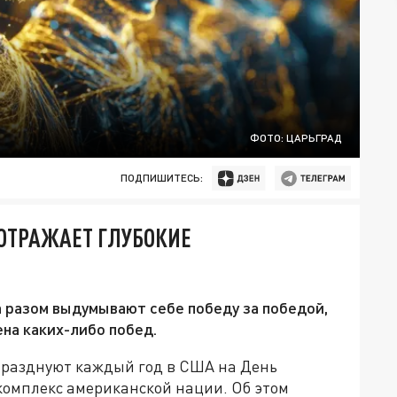
ФОТО: ЦАРЬГРАД
ПОДПИШИТЕСЬ:
ОТРАЖАЕТ ГЛУБОКИЕ
а разом выдумывают себе победу за победой,
ена каких-либо побед.
разднуют каждый год в США на День
омплекс американской нации. Об этом