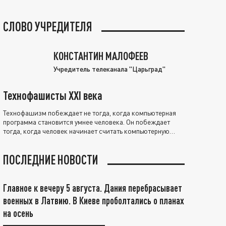
СЛОВО УЧРЕДИТЕЛЯ
КОНСТАНТИН МАЛОФЕЕВ
Учредитель телеканала "Царьград"
Технофашисты XXI века
Технофашизм побеждает не тогда, когда компьютерная
программа становится умнее человека. Он побеждает
тогда, когда человек начинает считать компьютерную
программу нравственно выше себя.
ПОСЛЕДНИЕ НОВОСТИ
Главное к вечеру 5 августа. Дания перебрасывает
военных в Латвию. В Киеве проболтались о планах
на осень