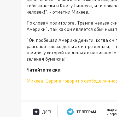
тебя занесли в Книгу Гиннеса, или показ
человек!", - отметил Михеев.
По словам политолога, Трампа нельзя с
Америки", так как он является обычным 
"Он пообещал Америке деньги, когда он п
разговор только деньгах и про деньги, -
в мире, у которой на деньгах написано In
зеленая бумажка!"
Читайте также:
Михеев: Европа говорит о свободе личн
Подпи
ДЗЕН
ТЕЛЕГРАМ
и перв