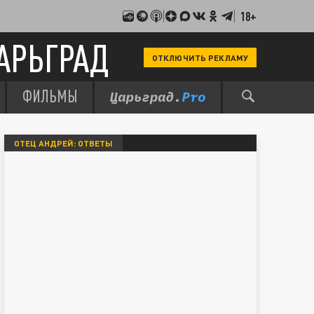
18+
АРЬГРАД
ОТКЛЮЧИТЬ РЕКЛАМУ
ФИЛЬМЫ
ОТЕЦ АНДРЕЙ: ОТВЕТЫ