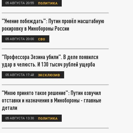
05 АВГУСТА 20:55
ПОЛИТИКА
"Умение побеждать": Путин провёл масштабную
рокировку в Минобороны России
05 АВГУСТА 20:00
СВО
"Профессора Зезина убили". В деле появился
удар в челюсть. И 130 тысяч рублей ущерба
05 АВГУСТА 17:48
ЭКСКЛЮЗИВ
"Мною принято такое решение": Путин озвучил
отставки и назначения в Минобороны - главные
детали
05 АВГУСТА 13:30
ПОЛИТИКА