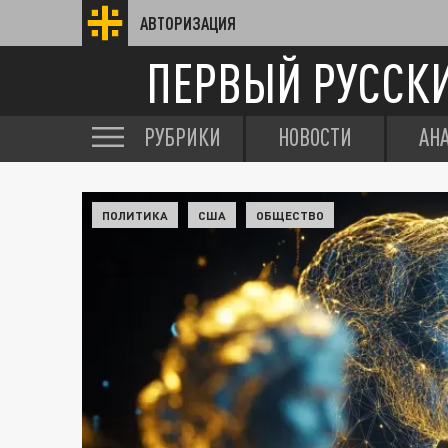
АВТОРИЗАЦИЯ
ПЕРВЫЙ РУССК
РУБРИКИ
НОВОСТИ
АН
ПОЛИТИКА
США
ОБЩЕСТВО