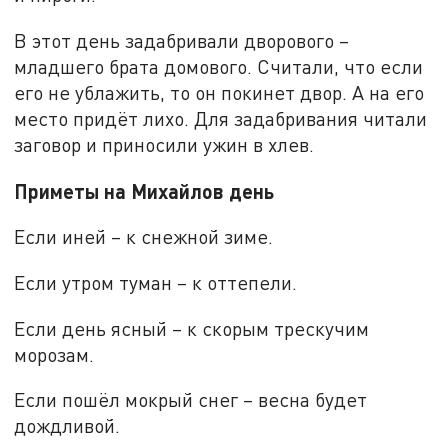
В этот день задабривали дворового –
младшего брата домового. Считали, что если
его не ублажить, то он покинет двор. А на его
место придёт лихо. Для задабривания читали
заговор и приносили ужин в хлев.
Приметы на Михайлов день
Если иней – к снежной зиме.
Если утром туман – к оттепели.
Если день ясный – к скорым трескучим
морозам.
Если пошёл мокрый снег – весна будет
дождливой.