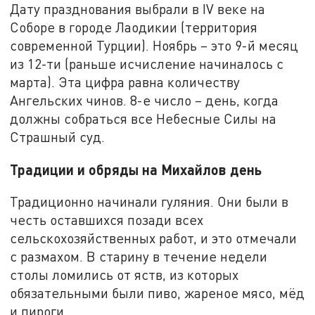
Дату празднования выбрали в IV веке на
Соборе в городе Лаодикии (территория
современной Турции). Ноябрь – это 9-й месяц
из 12-ти (раньше исчисление начиналось с
марта). Эта цифра равна количеству
Ангельских чинов. 8-е число – день, когда
должны собраться все Небесные Силы на
Страшный суд.
Традиции и обряды на Михайлов день
Традиционно начинали гуляния. Они были в
честь оставшихся позади всех
сельскохозяйственных работ, и это отмечали
с размахом. В старину в течение недели
столы ломились от яств, из которых
обязательными были пиво, жареное мясо, мёд
и пироги.