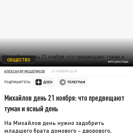
ОБЩЕСТВО
ФОТО ЦАРЬГРАДА.
АЛЕКСАНДР МЕЩЕРЯКОВ
21 НОЯБРЯ 06:35
ПОДПИШИТЕСЬ:
Михайлов день 21 ноября: что предвещают
туман и ясный день
На Михайлов день нужно задобрить
младшего брата домового – дворового,