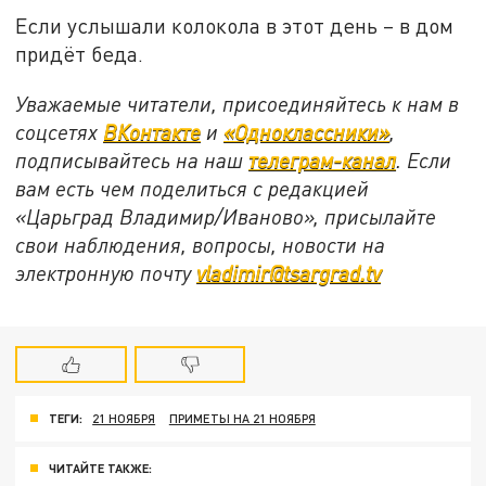
Если услышали колокола в этот день – в дом
придёт беда.
Уважаемые читатели, присоединяйтесь к нам в
соцсетях
ВКонтакте
и
«Одноклассники»
,
подписывайтесь на наш
телеграм-канал
. Если
вам есть чем поделиться с редакцией
«Царьград Владимир/Иваново», присылайте
свои наблюдения, вопросы, новости на
электронную почту
vladimir@tsargrad.tv
ТЕГИ:
21 НОЯБРЯ
ПРИМЕТЫ НА 21 НОЯБРЯ
ЧИТАЙТЕ ТАКЖЕ: