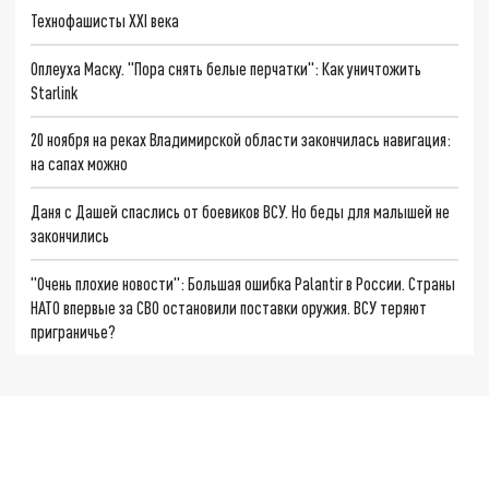
Технофашисты XXI века
Оплеуха Маску. "Пора снять белые перчатки": Как уничтожить
Starlink
20 ноября на реках Владимирской области закончилась навигация:
на сапах можно
Даня с Дашей спаслись от боевиков ВСУ. Но беды для малышей не
закончились
"Очень плохие новости": Большая ошибка Palantir в России. Страны
НАТО впервые за СВО остановили поставки оружия. ВСУ теряют
приграничье?