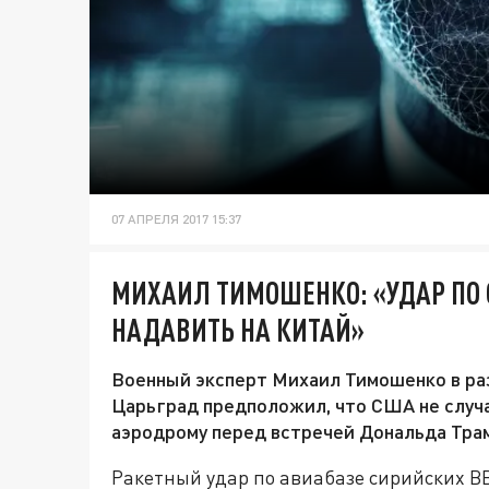
07 АПРЕЛЯ 2017 15:37
МИХАИЛ ТИМОШЕНКО: «УДАР ПО 
НАДАВИТЬ НА КИТАЙ»
Военный эксперт Михаил Тимошенко в ра
Царьград предположил, что США не случа
аэродрому перед встречей Дональда Трам
Ракетный удар по авиабазе сирийских В