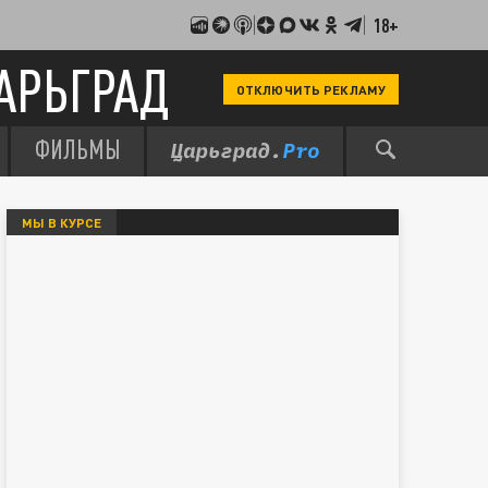
18+
АРЬГРАД
ОТКЛЮЧИТЬ РЕКЛАМУ
ФИЛЬМЫ
МЫ В КУРСЕ