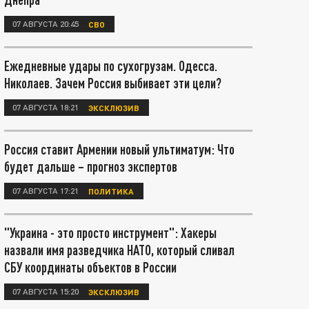
07 АВГУСТА 20:45
СВО
Ежедневные удары по сухогрузам. Одесса.
Николаев. Зачем Россия выбивает эти цели?
07 АВГУСТА 18:21
ЭКСКЛЮЗИВ
Россия ставит Армении новый ультиматум: Что
будет дальше – прогноз экспертов
07 АВГУСТА 17:21
ПОЛИТИКА
"Украина - это просто инструмент": Хакеры
назвали имя разведчика НАТО, который сливал
СБУ координаты объектов в России
07 АВГУСТА 15:20
ЭКСКЛЮЗИВ