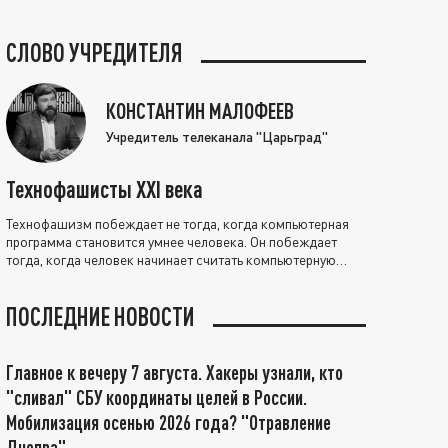
СЛОВО УЧРЕДИТЕЛЯ
КОНСТАНТИН МАЛОФЕЕВ
Учредитель телеканала "Царьград"
Технофашисты XXI века
Технофашизм побеждает не тогда, когда компьютерная
программа становится умнее человека. Он побеждает
тогда, когда человек начинает считать компьютерную
программу нравственно выше себя.
ПОСЛЕДНИЕ НОВОСТИ
Главное к вечеру 7 августа. Хакеры узнали, кто
"сливал" СБУ координаты целей в России.
Мобилизация осенью 2026 года? "Отравление
Днепра"