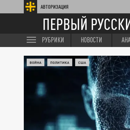
АВТОРИЗАЦИЯ
ПЕРВЫЙ РУССК
РУБРИКИ
НОВОСТИ
АН
ВОЙНА
ПОЛИТИКА
США