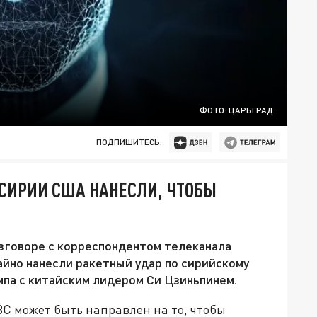
ФОТО: ЦАРЬГРАД
ПОДПИШИТЕСЬ:
СИРИИ США НАНЕСЛИ, ЧТОБЫ
зговоре с корреспондентом телеканала
йно нанесли ракетный удар по сирийскому
па с китайским лидером Си Цзиньпинем.
ВС может быть направлен на то, чтобы