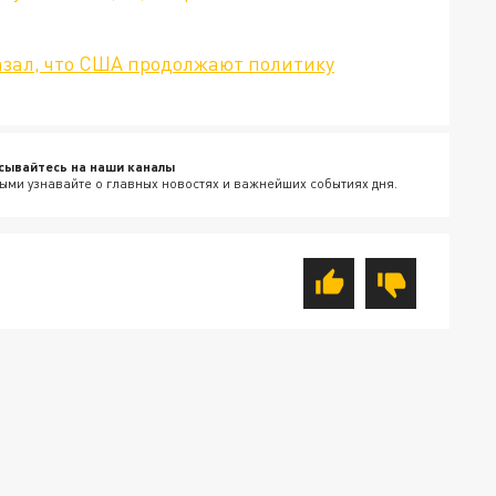
азал, что США продолжают политику
сывайтесь на наши каналы
ыми узнавайте о главных новостях и важнейших событиях дня.