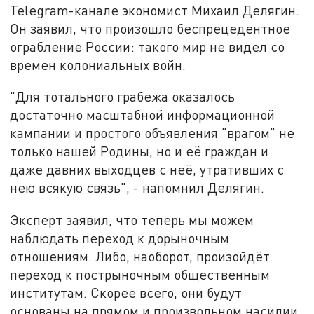
Telegram-канале экономист Михаил Делягин.
Он заявил, что произошло беспрецедентное
ограбление России: такого мир не видел со
времен колониальных войн.
"Для тотального грабежа оказалось
достаточно масштабной информационной
кампании и простого объявления "врагом" не
только нашей Родины, но и её граждан и
даже давних выходцев с неё, утративших с
нею всякую связь", - напомнил Делягин.
Эксперт заявил, что теперь мы можем
наблюдать переход к дорыночным
отношениям. Либо, наоборот, произойдёт
переход к пострыночным общественным
институтам. Скорее всего, они будут
основаны на прямом и произвольном насилии.