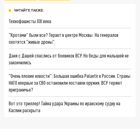
ЧИТАЙТЕ ТАКЖЕ:
Технофашисты XXI века
"Кротами" были все? Теракт в центре Москвы: На генералов
охотятся "живые дроны"
Даня с Дашей спаслись от боевиков ВСУ. Но беды для малышей не
закончились
"Очень плохие новости": Большая ошибка Palantir в России. Страны
НАТО впервые за СВО остановили поставки оружия. ВСУ теряют
приграничье?
Вот это триллер! Тайна удара Украины по иранскому судну на
Каспии раскрыта