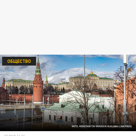
ОБЩЕСТВО
ФОТО: KONSTANTIN KOKOSHKIN/GLOBALLOOKPRESS
30 МАЯ 11:31