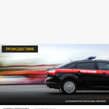
ПРОИСШЕСТВИЯ
ALEKSANDER POLYAKOV/GLOBALLOOKPRESS
КАРИНА РОМАНОВА
16 ЯНВАРЯ 21:10