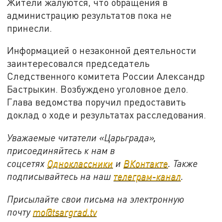
Жители жалуются, что обращения в
администрацию результатов пока не
принесли.
Информацией о незаконной деятельности
заинтересовался председатель
Следственного комитета России Александр
Бастрыкин. Возбуждено уголовное дело.
Глава ведомства поручил предоставить
доклад о ходе и результатах расследования.
Уважаемые читатели «Царьграда»,
присоединяйтесь к нам в
соцсетях
Одноклассники
и
ВКонтакте
. Также
подписывайтесь на наш
телеграм-канал
.
Присылайте свои письма на электронную
почту
mo@tsargrad.tv