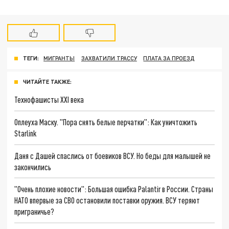
ТЕГИ:
МИГРАНТЫ
ЗАХВАТИЛИ ТРАССУ
ПЛАТА ЗА ПРОЕЗД
ЧИТАЙТЕ ТАКЖЕ:
Технофашисты XXI века
Оплеуха Маску. "Пора снять белые перчатки": Как уничтожить
Starlink
Даня с Дашей спаслись от боевиков ВСУ. Но беды для малышей не
закончились
"Очень плохие новости": Большая ошибка Palantir в России. Страны
НАТО впервые за СВО остановили поставки оружия. ВСУ теряют
приграничье?