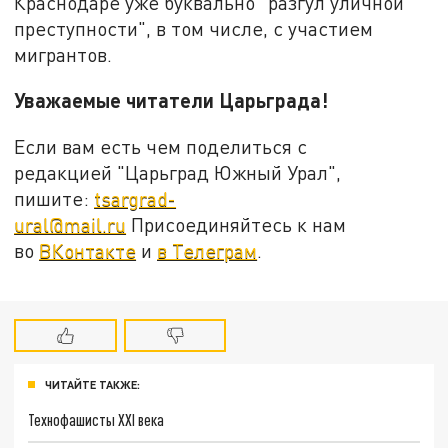
Краснодаре уже буквально "разгул уличной
преступности", в том числе, с участием
мигрантов.
Уважаемые читатели Царьграда!
Если вам есть чем поделиться с
редакцией "Царьград Южный Урал",
пишите:
tsargrad-
ural@mail.ru
Присоединяйтесь к нам
во
ВКонтакте
и
в Телеграм
.
ЧИТАЙТЕ ТАКЖЕ:
Технофашисты XXI века