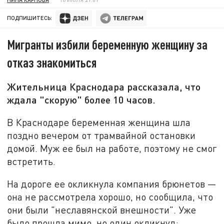
ПОДПИШИТЕСЬ:
Мигранты избили беременную женщину за
отказ знакомиться
Жительница Краснодара рассказала, что
ждала "скорую" более 10 часов.
В Краснодаре беременная женщина шла
поздно вечером от трамвайной остановки
домой. Муж ее был на работе, поэтому не смог
встретить.
На дороге ее окликнула компания брюнетов —
она не рассмотрела хорошо, но сообщила, что
они были "неславянской внешности". Уже
было прошла мимо, но один окликнул: