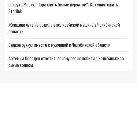
Оплеуха Маску. "Пора снять белые перчатки": Как уничтожить
Starlink
Женщина чуть не родила в полицейской машине в Челябинской
области
Балкон рухнул вместе с мужчиной в Челябинской области
Артемий Лебедев ответил, почему его не побили в Челябинске за
синие волосы