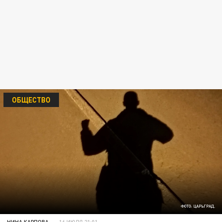
ОБЩЕСТВО
ФОТО: ЦАРЬГРАД.
НИНА КАРПОВА
16 ИЮЛЯ 21:01