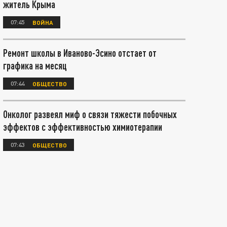
житель Крыма
07:45
ВОЙНА
Ремонт школы в Иваново-Эсино отстает от
графика на месяц
07:44
ОБЩЕСТВО
Онколог развеял миф о связи тяжести побочных
эффектов с эффективностью химиотерапии
07:43
ОБЩЕСТВО