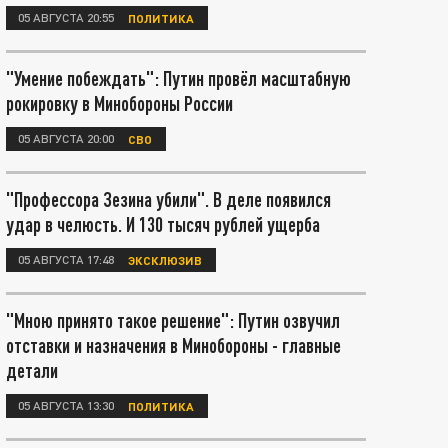
05 АВГУСТА 20:55
ПОЛИТИКА
"Умение побеждать": Путин провёл масштабную
рокировку в Минобороны России
05 АВГУСТА 20:00
СВО
"Профессора Зезина убили". В деле появился
удар в челюсть. И 130 тысяч рублей ущерба
05 АВГУСТА 17:48
ЭКСКЛЮЗИВ
"Мною принято такое решение": Путин озвучил
отставки и назначения в Минобороны - главные
детали
05 АВГУСТА 13:30
ПОЛИТИКА