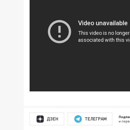
Подпи
ДЗЕН
ТЕЛЕГРАМ
и перв