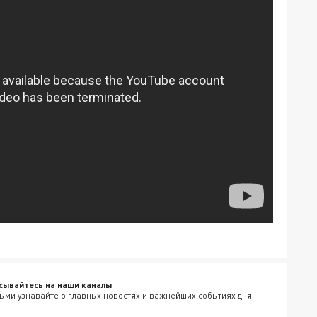
сывайтесь на наши каналы
ыми узнавайте о главных новостях и важнейших событиях дня.