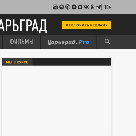
18+
АРЬГРАД
ОТКЛЮЧИТЬ РЕКЛАМУ
ФИЛЬМЫ
МЫ В КУРСЕ