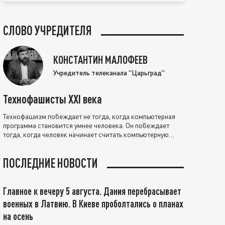
СЛОВО УЧРЕДИТЕЛЯ
КОНСТАНТИН МАЛОФЕЕВ
Учредитель телеканала "Царьград"
Технофашисты XXI века
Технофашизм побеждает не тогда, когда компьютерная
программа становится умнее человека. Он побеждает
тогда, когда человек начинает считать компьютерную
программу нравственно выше себя.
ПОСЛЕДНИЕ НОВОСТИ
Главное к вечеру 5 августа. Дания перебрасывает
военных в Латвию. В Киеве проболтались о планах
на осень