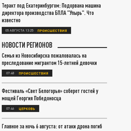
Теракт под Екатеринбургом: Подорвана машина
директора производства БПЛА "Упырь". Что
известно
05 АВГУСТА 13:25
ПРОИСШЕСТВИЯ
НОВОСТИ РЕГИОНОВ
Семья из Новосибирска пожаловалась на
преследование мигрантом 15-летней девочки
07:48
ПРОИСШЕСТВИЯ
Фестиваль «Свет Белогорья» соберет гостей у
мощей Георгия Победоносца
07:46
ЦЕРКОВЬ
Главное за ночь 6 августа: от атаки дрона погиб