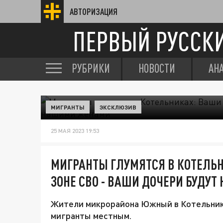
АВТОРИЗАЦИЯ
ПЕРВЫЙ РУССК
РУБРИКИ
НОВОСТИ
АН
МИГРАНТЫ
ЭКСКЛЮЗИВ
25 МАЯ 2023 19:53
МИГРАНТЫ ГЛУМЯТСЯ В КОТЕЛЬ
ЗОНЕ СВО - ВАШИ ДОЧЕРИ БУДУ
Жители микрорайона Южный в Котельника
мигранты местным.