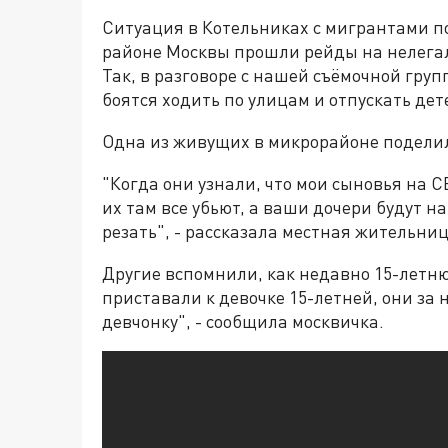
Ситуация в Котельниках с мигрантами по
районе Москвы прошли рейды на нелегал
Так, в разговоре с нашей съёмочной груп
боятся ходить по улицам и отпускать де
Одна из живущих в микрорайоне поделил
"Когда они узнали, что мои сыновья на С
их там все убьют, а ваши дочери будут 
резать", - рассказала местная жительниц
Другие вспомнили, как недавно 15-летню
приставали к девочке 15-летней, они за
девчонку", - сообщила москвичка.