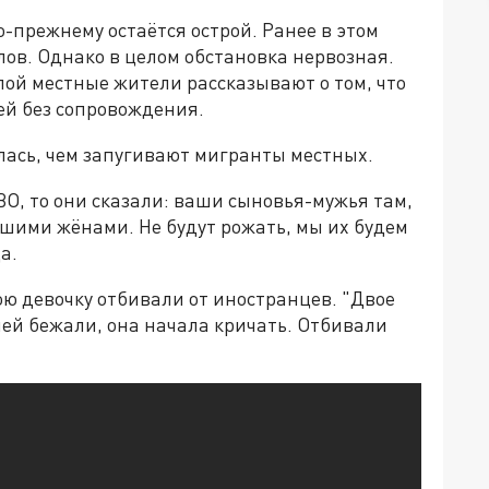
-прежнему остаётся острой. Ранее в этом
ов. Однако в целом обстановка нервозная.
пой местные жители рассказывают о том, что
тей без сопровождения.
ась, чем запугивают мигранты местных.
ВО, то они сказали: ваши сыновья-мужья там,
нашими жёнами. Не будут рожать, мы их будем
а.
ю девочку отбивали от иностранцев. "Двое
 ней бежали, она начала кричать. Отбивали