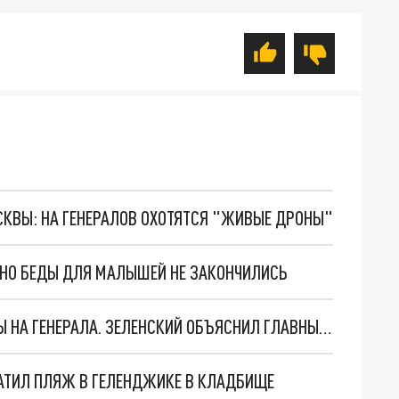
ОСКВЫ: НА ГЕНЕРАЛОВ ОХОТЯТСЯ "ЖИВЫЕ ДРОНЫ"
. НО БЕДЫ ДЛЯ МАЛЫШЕЙ НЕ ЗАКОНЧИЛИСЬ
"МЫ ВАС ЗАСТАВИМ": ЖУТКИЕ ДЕТАЛИ ОХОТЫ НА ГЕНЕРАЛА. ЗЕЛЕНСКИЙ ОБЪЯСНИЛ ГЛАВНЫЙ СМЫСЛ ТЕРАКТА В ЦЕНТРЕ МОСКВЫ
АТИЛ ПЛЯЖ В ГЕЛЕНДЖИКЕ В КЛАДБИЩЕ