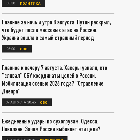
08:30
ПОЛИТИКА
Главное за ночь и утро 8 августа. Путин раскрыл,
что будет после массовых атак на Россию.
Украина вошла в самый страшный период
08:00
СВО
Главное к вечеру 7 августа. Хакеры узнали, кто
"сливал" СБУ координаты целей в России.
Мобилизация осенью 2026 года? "Отравление
Днепра"
07 АВГУСТА 20:45
СВО
Ежедневные удары по сухогрузам. Одесса.
Николаев. Зачем Россия выбивает эти цели?
07 АВГУСТА 18:21
ЭКСКЛЮЗИВ