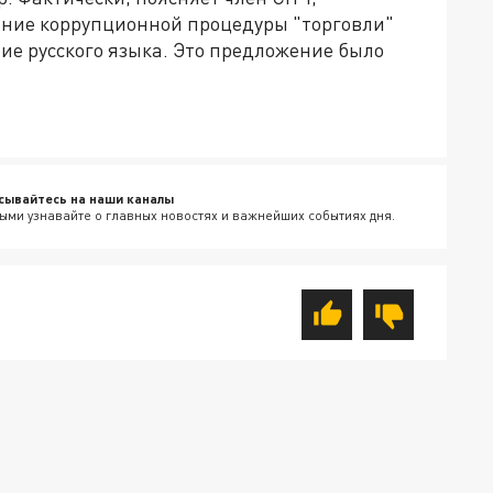
ние коррупционной процедуры "торговли"
е русского языка. Это предложение было
сывайтесь на наши каналы
ыми узнавайте о главных новостях и важнейших событиях дня.