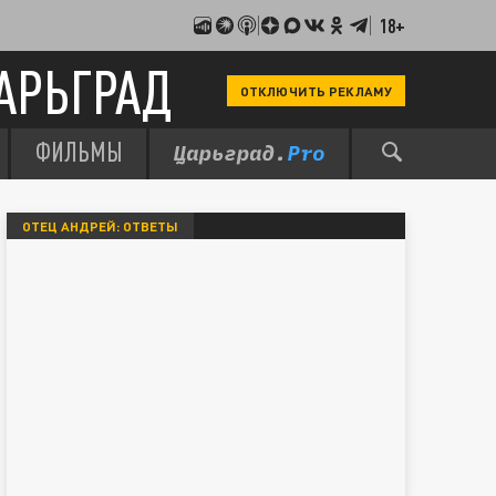
18+
АРЬГРАД
ОТКЛЮЧИТЬ РЕКЛАМУ
ФИЛЬМЫ
ОТЕЦ АНДРЕЙ: ОТВЕТЫ