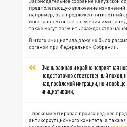
Законодательное собрание Калужской об
предполагающую включение изменений в с
например, был предложен пятилетний с
иностранцев после получения ими гражд
также могут получить гражданство наше
В итоге инициатива даже не была рассм
органом при Федеральном Собрании.
Очень важная и крайне неприятная но
недостаточно ответственный поход н
над проблемой миграции, но и вообще
инициативами,
- прокомментировал произошедшее пред
антикоррупционного комитета, а также 
человека Кирилл Кабанов в своём
телегр