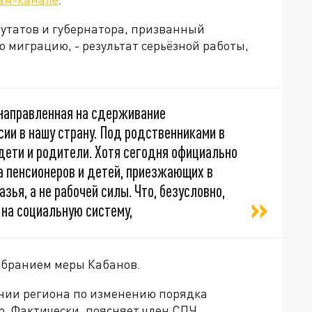
путатов и губернатора, призванный
 миграцию, - результат серьёзной работы,
 направленная на сдерживание
ии в нашу страну. Под родственниками в
 дети и родители. Хотя сегодня официально
а пенсионеров и детей, приезжающих в
зья, а не рабочей силы. Что, безусловно,
 на социальную систему,
обранием меры Кабанов.
нии региона по изменению порядка
 Фактически, поясняет член СПЧ,