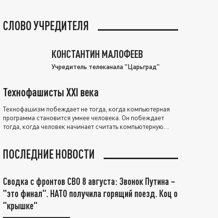
СЛОВО УЧРЕДИТЕЛЯ
КОНСТАНТИН МАЛОФЕЕВ
Учредитель телеканала "Царьград"
Технофашисты XXI века
Технофашизм побеждает не тогда, когда компьютерная
программа становится умнее человека. Он побеждает
тогда, когда человек начинает считать компьютерную
программу нравственно выше себя.
ПОСЛЕДНИЕ НОВОСТИ
Сводка с фронтов СВО 8 августа: Звонок Путина –
"это финал". НАТО получила горящий поезд. Коц о
"крышке"