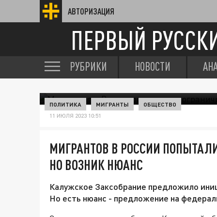
АВТОРИЗАЦИЯ
ПЕРВЫЙ РУССК
РУБРИКИ
НОВОСТИ
АН
ПОЛИТИКА
МИГРАНТЫ
ОБЩЕСТВО
11 ИЮЛЯ 2023 10:51
МИГРАНТОВ В РОССИИ ПОПЫТАЛИ
НО ВОЗНИК НЮАНС
Калужское Заксобрание предложило иниц
Но есть нюанс - предложение на федерал