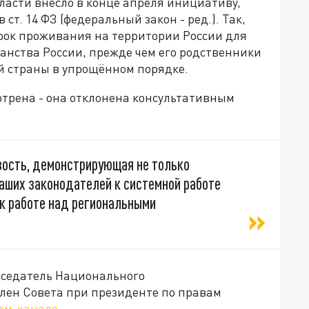
ласти внесло в конце апреля инициативу,
т. 14 ФЗ (федеральный закон - ред.). Так,
рок проживания на территории России для
анства России, прежде чем его родственники
й страны в упрощённом порядке.
отрена - она отклонена консультативным
вость, демонстрирующая не только
аших законодателей к системной работе
 к работе над региональными
седатель Национального
член Совета при президенте по правам
ам-канале
.