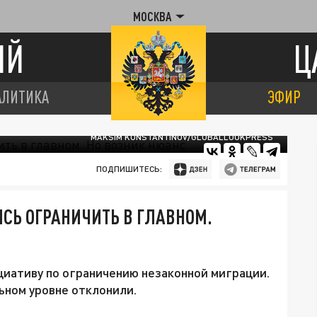
МОСКВА
ИЙ
Ц
АЛИТИКА
ЭФИР
MAKSIM KONSTANTINOV/GLOBALLOOKPRESS
ПОДПИШИТЕСЬ:
СЬ ОГРАНИЧИТЬ В ГЛАВНОМ.
иативу по ограничению незаконной миграции.
ьном уровне отклонили.