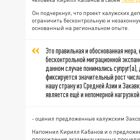
Он подчеркнул, что проект калужских де
ограничить бесконтрольную и незаконную
основанный на региональном опыте.
Это правильная и обоснованная мера,
бесконтрольной миграционной экспанс
данном случае понимались супруг(а),
фиксируется значительный рост числ
нашу страну из Средней Азии и Закавка
является ещё и непомерной нагрузкой
- оценил предложенные калужским Закс
Напомнил Кирилл Кабанов и о предложе
прохождения экзаменационных процедур.