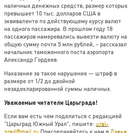
наличных денежных средств, размер которых
превышает 10 тыс. долларов США в
эквиваленте по действующему курсу валют
на одного пассажира. В прошлом году 18
пассажиров намеревались вывезти валюту на
общую сумму почти 5 млн рублей, – рассказал
начальник таможенного поста аэропорта
Александр Гордеев.
Наказание за такое нарушение — штраф в
размере от 1/2 до двойной
незадекларированной суммы наличных.
Уважаемые читатели Царьграда!
Если вам есть чем поделиться с редакцией
"Царьград Южный Урал", пишите:
ural-
grad@mail.ru
Присоединяйтесь к нам в
Дзене