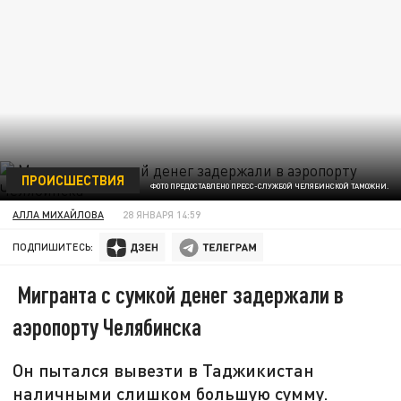
ПРОИСШЕСТВИЯ
ФОТО ПРЕДОСТАВЛЕНО ПРЕСС-СЛУЖБОЙ ЧЕЛЯБИНСКОЙ ТАМОЖНИ.
АЛЛА МИХАЙЛОВА
28 ЯНВАРЯ 14:59
ПОДПИШИТЕСЬ:
Мигранта с сумкой денег задержали в
аэропорту Челябинска
Он пытался вывезти в Таджикистан
наличными слишком большую сумму.