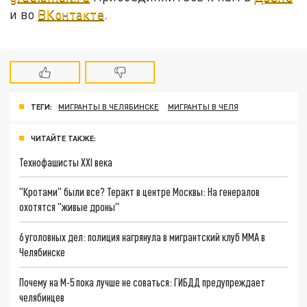
и во
ВКонтакте
.
ТЕГИ:
МИГРАНТЫ В ЧЕЛЯБИНСКЕ
МИГРАНТЫ В ЧЕЛЯ
ЧИТАЙТЕ ТАКЖЕ:
Технофашисты XXI века
"Кротами" были все? Теракт в центре Москвы: На генералов
охотятся "живые дроны"
6 уголовных дел: полиция нагрянула в мигрантский клуб ММА в
Челябинске
Почему на М-5 пока лучше не соваться: ГИБДД предупреждает
челябинцев