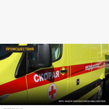
ПРОИСШЕСТВИЯ
ФОТО: MAKSIM KONSTANTINOV/GLOBALLOOKPRESS
08 ИЮЛЯ 20:43