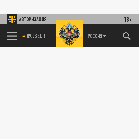
18+
АВТОРИЗАЦИЯ
89.93 EUR
РОССИЯ