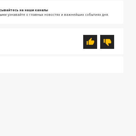
сывайтесь на наши каналы
ыми узнавайте о главных новостях и важнейших событиях дня.