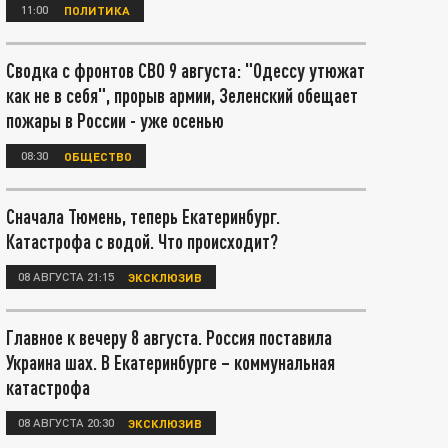
11:00
ПОЛИТИКА
Сводка с фронтов СВО 9 августа: "Одессу утюжат
как не в себя", прорыв армии, Зеленский обещает
пожары в России - уже осенью
08:30
ОБЩЕСТВО
Сначала Тюмень, теперь Екатеринбург.
Катастрофа с водой. Что происходит?
08 АВГУСТА 21:15
ЭКСКЛЮЗИВ
Главное к вечеру 8 августа. Россия поставила
Украина шах. В Екатеринбурге – коммунальная
катастрофа
08 АВГУСТА 20:30
ЭКСКЛЮЗИВ