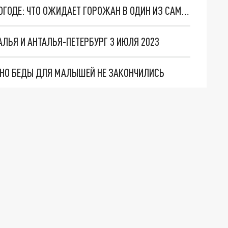
ПЕТЕРБУРГ ПРЕДУПРЕДИЛИ О СЕРЬЕЗНОЙ НЕПОГОДЕ: ЧТО ОЖИДАЕТ ГОРОЖАН В ОДИН ИЗ САМЫХ ХОЛОДНЫХ ДНЕЙ ИЮЛЯ
АЛЬЯ И АНТАЛЬЯ-ПЕТЕРБУРГ 3 ИЮЛЯ 2023
. НО БЕДЫ ДЛЯ МАЛЫШЕЙ НЕ ЗАКОНЧИЛИСЬ