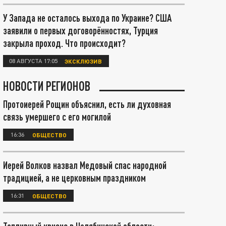
У Запада не осталось выхода по Украине? США
заявили о первых договорённостях, Турция
закрыла проход. Что происходит?
08 АВГУСТА 17:05
ЭКСКЛЮЗИВ
НОВОСТИ РЕГИОНОВ
Протоиерей Рощин объяснил, есть ли духовная
связь умершего с его могилой
16:36
ОБЩЕСТВО
Иерей Волков назвал Медовый спас народной
традицией, а не церковным праздником
16:31
ОБЩЕСТВО