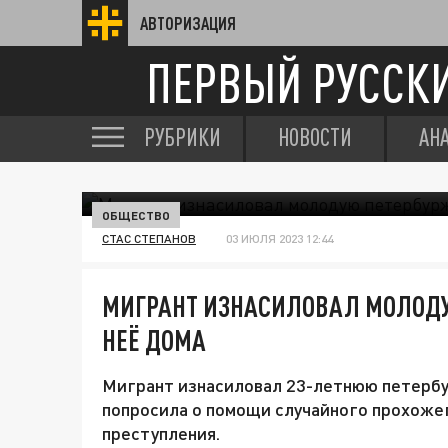
АВТОРИЗАЦИЯ
ПЕРВЫЙ РУССК
РУБРИКИ
НОВОСТИ
АН
ОБЩЕСТВО
СТАС СТЕПАНОВ
03 ИЮЛЯ 2023 12:44
МИГРАНТ ИЗНАСИЛОВАЛ МОЛОДУ
НЕЁ ДОМА
Мигрант изнасиловал 23-летнюю петербу
попросила о помощи случайного прохоже
преступления.