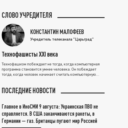
СЛОВО УЧРЕДИТЕЛЯ
КОНСТАНТИН МАЛОФЕЕВ
Учредитель телеканала "Царьград"
Технофашисты XXI века
Технофашизм побеждает не тогда, когда компьютерная
программа становится умнее человека. Он побеждает
тогда, когда человек начинает считать компьютерную
программу нравственно выше себя.
ПОСЛЕДНИЕ НОВОСТИ
Главное в ИноСМИ 9 августа: Украинская ПВО не
справляется. В США заканчиваются ракеты, в
Германии — газ. Британцы пугают мир Россией