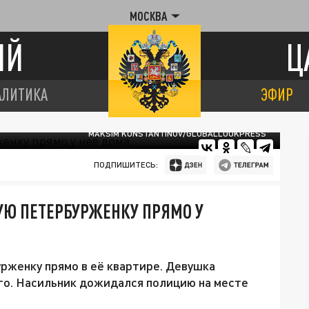
МОСКВА
ИЙ
Ц
АЛИТИКА
ЭФИР
MAKSIM KONSTANTINOV/GLOBALLOOKPRESS
ПОДПИШИТЕСЬ:
Ю ПЕТЕРБУРЖЕНКУ ПРЯМО У
рженку прямо в её квартире. Девушка
го. Насильник дожидался полицию на месте