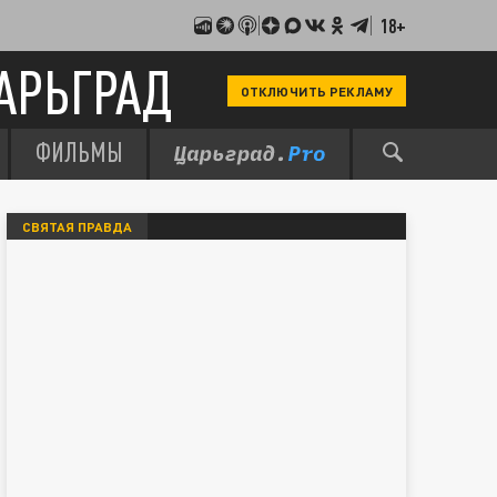
18+
АРЬГРАД
ОТКЛЮЧИТЬ РЕКЛАМУ
ФИЛЬМЫ
СВЯТАЯ ПРАВДА