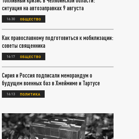
Топливный кризис в Челябинской области:
ситуация на автозаправках 9 августа
16:30
ОБЩЕСТВО
Как православному подготовиться к мобилизации:
советы священника
16:17
ОБЩЕСТВО
Сирия и Россия подписали меморандум о
будущем военных баз в Хмеймиме и Тартусе
16:13
ПОЛИТИКА