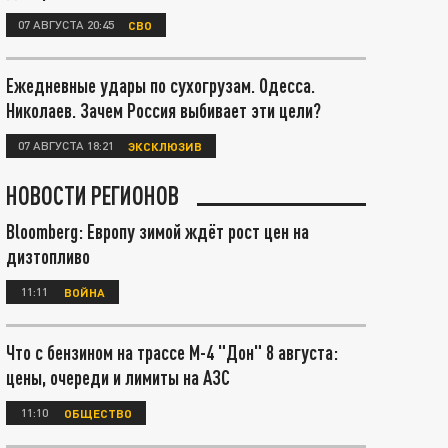
07 АВГУСТА 20:45
СВО
Ежедневные удары по сухогрузам. Одесса.
Николаев. Зачем Россия выбивает эти цели?
07 АВГУСТА 18:21
ЭКСКЛЮЗИВ
НОВОСТИ РЕГИОНОВ
Bloomberg: Европу зимой ждёт рост цен на
дизтопливо
11:11
ВОЙНА
Что с бензином на трассе М-4 "Дон" 8 августа:
цены, очереди и лимиты на АЗС
11:10
ОБЩЕСТВО