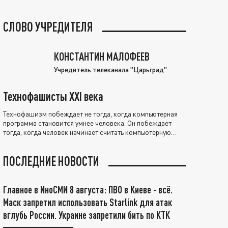
СЛОВО УЧРЕДИТЕЛЯ
КОНСТАНТИН МАЛОФЕЕВ
Учредитель телеканала "Царьград"
Технофашисты XXI века
Технофашизм побеждает не тогда, когда компьютерная
программа становится умнее человека. Он побеждает
тогда, когда человек начинает считать компьютерную
программу нравственно выше себя.
ПОСЛЕДНИЕ НОВОСТИ
Главное в ИноСМИ 8 августа: ПВО в Киеве - всё.
Маск запретил использовать Starlink для атак
вглубь России. Украине запретили бить по КТК