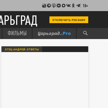
18+
АРЬГРАД
ОТКЛЮЧИТЬ РЕКЛАМУ
ФИЛЬМЫ
ОТЕЦ АНДРЕЙ: ОТВЕТЫ