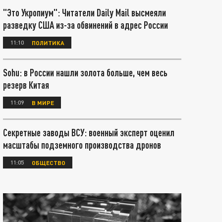
"Это Укропиум": Читатели Daily Mail высмеяли
разведку США из-за обвинений в адрес России
11:10
ПОЛИТИКА
Sohu: в России нашли золота больше, чем весь
резерв Китая
11:09
В МИРЕ
Секретные заводы ВСУ: военный эксперт оценил
масштабы подземного производства дронов
11:05
ОБЩЕСТВО