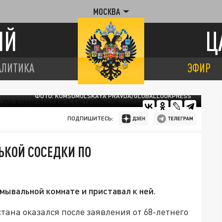
МОСКВА
ИЙ
Ц
АЛИТИКА
ЭФИР
ФОТО: KOMSOMOLSKAYA PRAVDA/GLOBALLOOKPRESS
ПОДПИШИТЕСЬ:
ЬКОЙ СОСЕДКИ ПО
мывальной комнате и приставал к ней.
ана оказался после заявления от 68-летнего