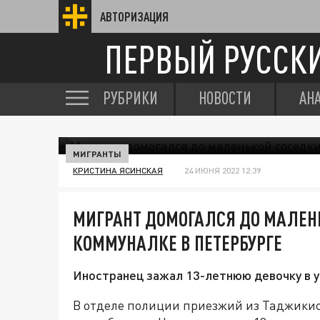
АВТОРИЗАЦИЯ
ПЕРВЫЙ РУССК
РУБРИКИ
НОВОСТИ
АН
МИГРАНТЫ
КРИСТИНА ЯСИНСКАЯ
24 ИЮНЯ 2022 12:39
МИГРАНТ ДОМОГАЛСЯ ДО МАЛЕН
КОММУНАЛКЕ В ПЕТЕРБУРГЕ
Иностранец зажал 13-летнюю девочку в у
В отделе полиции приезжий из Таджикист