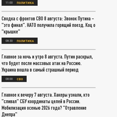
11:00
ПОЛИТИКА
Сводка с фронтов СВО 8 августа: Звонок Путина –
"это финал". НАТО получила горящий поезд. Коц о
"крышке"
08:30
ПОЛИТИКА
Главное за ночь и утро 8 августа. Путин раскрыл,
что будет после массовых атак на Россию.
Украина вошла в самый страшный период
08:00
СВО
Главное к вечеру 7 августа. Хакеры узнали, кто
"сливал" СБУ координаты целей в России.
Мобилизация осенью 2026 года? "Отравление
Днепра"