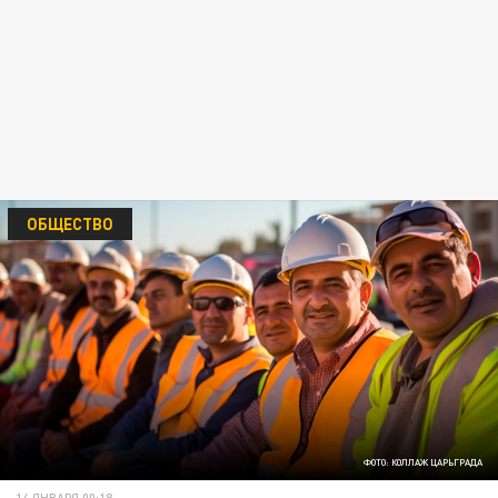
ОБЩЕСТВО
ФОТО: КОЛЛАЖ ЦАРЬГРАДА
14 ЯНВАРЯ 00:18