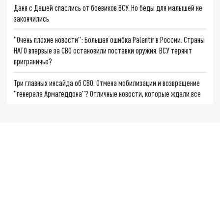
Даня с Дашей спаслись от боевиков ВСУ. Но беды для малышей не
закончились
"Очень плохие новости": Большая ошибка Palantir в России. Страны
НАТО впервые за СВО остановили поставки оружия. ВСУ теряют
приграничье?
Три главных инсайда об СВО. Отмена мобилизации и возвращение
"генерала Армагеддона"? Отличные новости, которые ждали все