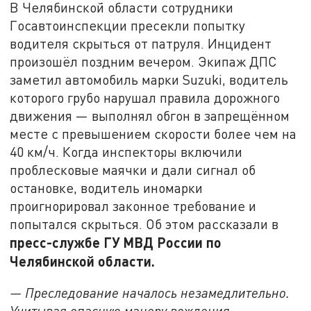
В Челябинской области сотрудники
Госавтоинспекции пресекли попытку
водителя скрыться от патруля. Инцидент
произошёл поздним вечером. Экипаж ДПС
заметил автомобиль марки Suzuki, водитель
которого грубо нарушал правила дорожного
движения — выполнял обгон в запрещённом
месте с превышением скорости более чем на
40 км/ч. Когда инспекторы включили
проблесковые маячки и дали сигнал об
остановке, водитель иномарки
проигнорировал законное требование и
попытался скрыться. Об этом рассказали в
пресс-службе ГУ МВД России по
Челябинской области.
— Преследование началось незамедлительно.
Учитывая опасную манеру вождения