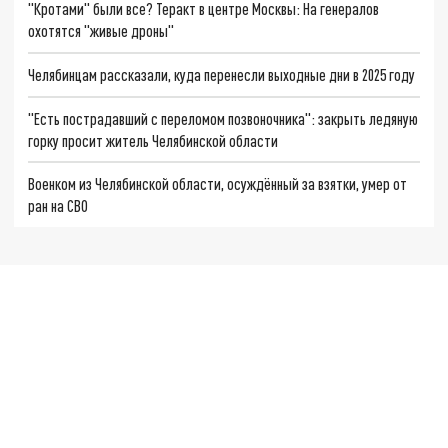
"Кротами" были все? Теракт в центре Москвы: На генералов
охотятся "живые дроны"
Челябинцам рассказали, куда перенесли выходные дни в 2025 году
"Есть пострадавший с переломом позвоночника": закрыть ледяную
горку просит житель Челябинской области
Военком из Челябинской области, осуждённый за взятки, умер от
ран на СВО