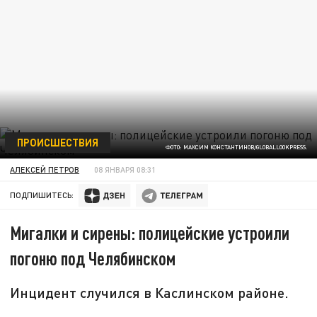
ПРОИСШЕСТВИЯ
ФОТО: МАКСИМ КОНСТАНТИНОВ/GLOBALLOOKPRESS.
АЛЕКСЕЙ ПЕТРОВ
08 ЯНВАРЯ 08:31
ПОДПИШИТЕСЬ:
Мигалки и сирены: полицейские устроили
погоню под Челябинском
Инцидент случился в Каслинском районе.