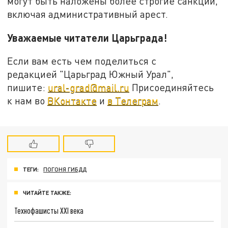
могут быть наложены более строгие санкции,
включая административный арест.
Уважаемые читатели Царьграда!
Если вам есть чем поделиться с
редакцией "Царьград Южный Урал",
пишите:
ural-grad@mail.ru
Присоединяйтесь
к нам во
ВКонтакте
и
в Телеграм
.
ТЕГИ:
ПОГОНЯ ГИБДД
ЧИТАЙТЕ ТАКЖЕ:
Технофашисты XXI века