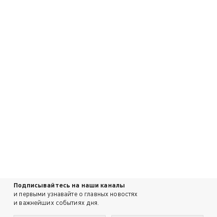
Подписывайтесь на наши каналы
и первыми узнавайте о главных новостях
и важнейших событиях дня.