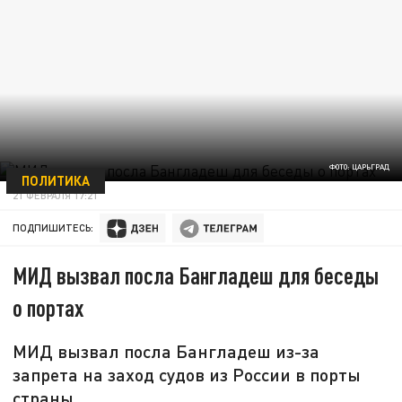
ФОТО: ЦАРЬГРАД
ПОЛИТИКА
21 ФЕВРАЛЯ 17:21
ПОДПИШИТЕСЬ:
МИД вызвал посла Бангладеш для беседы
о портах
МИД вызвал посла Бангладеш из-за
запрета на заход судов из России в порты
страны.