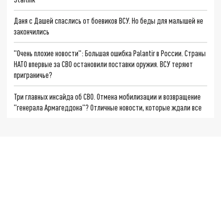
Даня с Дашей спаслись от боевиков ВСУ. Но беды для малышей не
закончились
"Очень плохие новости": Большая ошибка Palantir в России. Страны
НАТО впервые за СВО остановили поставки оружия. ВСУ теряют
приграничье?
Три главных инсайда об СВО. Отмена мобилизации и возвращение
"генерала Армагеддона"? Отличные новости, которые ждали все