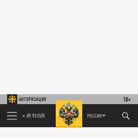
18+
АВТОРИЗАЦИЯ
89.93 EUR
РОССИЯ