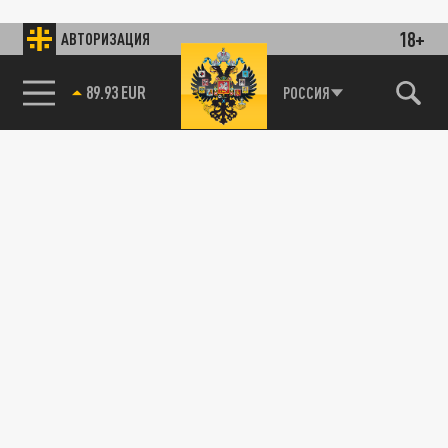
18+
АВТОРИЗАЦИЯ
89.93 EUR
РОССИЯ