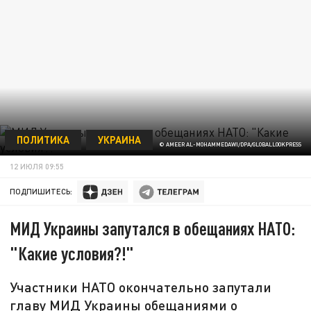
ПОЛИТИКА
УКРАИНА
© AMEER AL-MOHAMMEDAWI/DPA/GLOBALLOOKPRESS
12 ИЮЛЯ 09:55
ПОДПИШИТЕСЬ:
МИД Украины запутался в обещаниях НАТО:
"Какие условия?!"
Участники НАТО окончательно запутали
главу МИД Украины обещаниями о