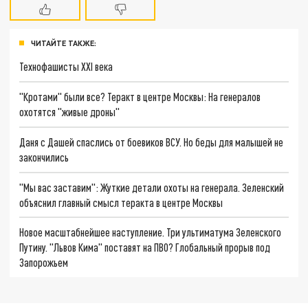
ЧИТАЙТЕ ТАКЖЕ:
Технофашисты XXI века
"Кротами" были все? Теракт в центре Москвы: На генералов
охотятся "живые дроны"
Даня с Дашей спаслись от боевиков ВСУ. Но беды для малышей не
закончились
"Мы вас заставим": Жуткие детали охоты на генерала. Зеленский
объяснил главный смысл теракта в центре Москвы
Новое масштабнейшее наступление. Три ультиматума Зеленского
Путину. "Львов Кима" поставят на ПВО? Глобальный прорыв под
Запорожьем