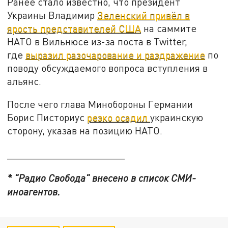
Ранее стало известно, что президент
Украины Владимир
Зеленский привёл в
ярость представителей США
на саммите
НАТО в Вильнюсе из-за поста в Twitter,
где
выразил разочарование и раздражение
по
поводу обсуждаемого вопроса вступления в
альянс.
После чего глава Минобороны Германии
Борис Писториус
резко осадил
украинскую
сторону, указав на позицию НАТО.
_____________________
* "Радио Свобода" внесено в список СМИ-
иноагентов.