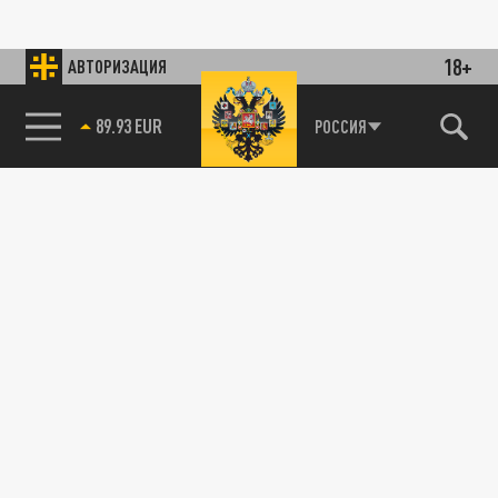
18+
АВТОРИЗАЦИЯ
89.93 EUR
РОССИЯ