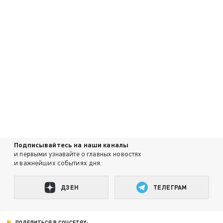
Подписывайтесь на наши каналы
и первыми узнавайте о главных новостях
и важнейших событиях дня.
ДЗЕН
ТЕЛЕГРАМ
ПОДЕЛИТЬСЯ В СОЦСЕТЯХ: