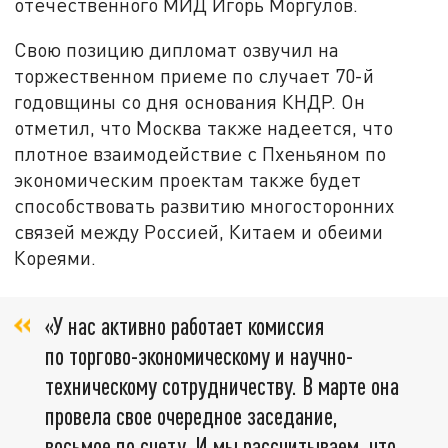
отечественного МИД Игорь Моргулов.
Свою позицию дипломат озвучил на
торжественном приеме по случает 70-й
годовщины со дня основания КНДР. Он
отметил, что Москва также надеется, что
плотное взаимодействие с Пхеньяном по
экономическим проектам также будет
способствовать развитию многосторонних
связей между Россией, Китаем и обеими
Кореями.
«У нас активно работает комиссия
по торгово-экономическому и научно-
техническому сотрудничеству. В марте она
провела свое очередное заседание,
восьмое по счету. И мы рассчитываем, что