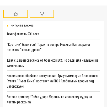
ЧИТАЙТЕ ТАКЖЕ:
Технофашисты XXI века
"Кротами" были все? Теракт в центре Москвы: На генералов
охотятся "живые дроны"
Даня с Дашей спаслись от боевиков ВСУ. Но беды для малышей не
закончились
Новое масштабнейшее наступление. Три ультиматума Зеленского
Путину. "Львов Кима" поставят на ПВО? Глобальный прорыв под
Запорожьем
Вот это триллер! Тайна удара Украины по иранскому судну на
Каспии раскрыта