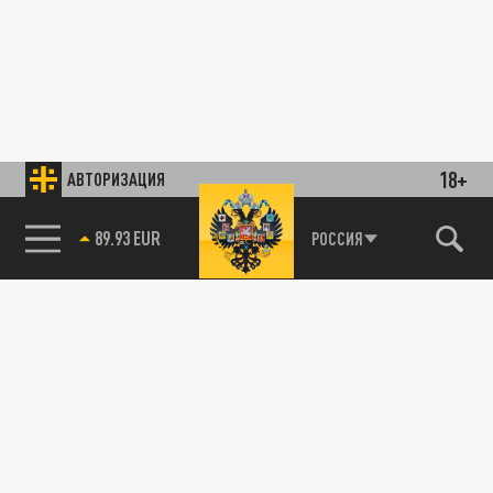
18+
АВТОРИЗАЦИЯ
89.93 EUR
РОССИЯ