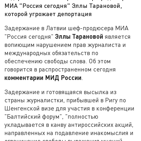
МИА "Россия сегодня" Эллы Тарановой,
которой угрожает депортация
Задержание в Латвии шеф-продюсера МИА
Эллы Тарановой
"Россия сегодня"
является
вопиющим нарушением прав журналиста и
международных обязательств по
обеспечению свободы слова. Об этом
говорится в распространенном сегодня
комментарии МИД России
.
Задержание и готовящаяся высылка из
страны журналистки, прибывшей в Ригу по
Шенгенской визе для участия в конференции
"Балтийский форум", "полностью
укладывается в канву антироссийских акций,
направленных на подавление инакомыслия и
ограничение свободы выражения мнений