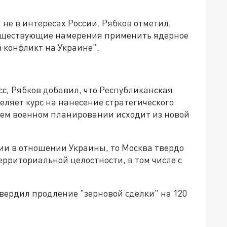
 не в интересах России. Рябков отметил,
существующие намерения применить ядерное
в конфликт на Украине".
с, Рябков добавил, что Республиканская
ляет курс на нанесение стратегического
воем военном планировании исходит из новой
ии в отношении Украины, то Москва твердо
ерриториальной целостности, в том числе с
вердил продление "зерновой сделки" на 120