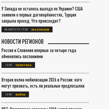
У Запада не осталось выхода по Украине? США
заявили о первых договорённостях, Турция
закрыла проход. Что происходит?
08 АВГУСТА 17:05
ЭКСКЛЮЗИВ
НОВОСТИ РЕГИОНОВ
Россия и Словения впервые за четыре года
обменялись посланиями
12:05
ПОЛИТИКА
Вторая волна мобилизации 2026 в России: кого
могут призвать, есть ли реальные предпосылки
12:00
ВОЙНА