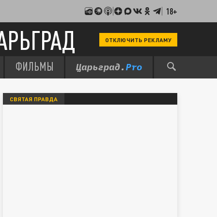
18+
АРЬГРАД
ОТКЛЮЧИТЬ РЕКЛАМУ
ФИЛЬМЫ
СВЯТАЯ ПРАВДА