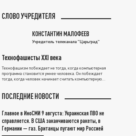
СЛОВО УЧРЕДИТЕЛЯ
КОНСТАНТИН МАЛОФЕЕВ
Учредитель телеканала "Царьград"
Технофашисты XXI века
Технофашизм побеждает не тогда, когда компьютерная
программа становится умнее человека. Он побеждает
тогда, когда человек начинает считать компьютерную
программу нравственно выше себя.
ПОСЛЕДНИЕ НОВОСТИ
Главное в ИноСМИ 9 августа: Украинская ПВО не
справляется. В США заканчиваются ракеты, в
Германии — газ. Британцы пугают мир Россией