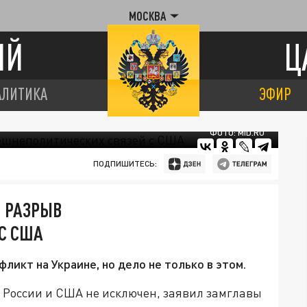
МОСКВА
ИЙ
Ц
АЛИТИКА
ЭФИР
ФОТО: MID.RU
ПОДПИШИТЕСЬ:
 РАЗРЫВ
С США
ликт на Украине, но дело не только в этом.
России и США не исключен, заявил замглавы