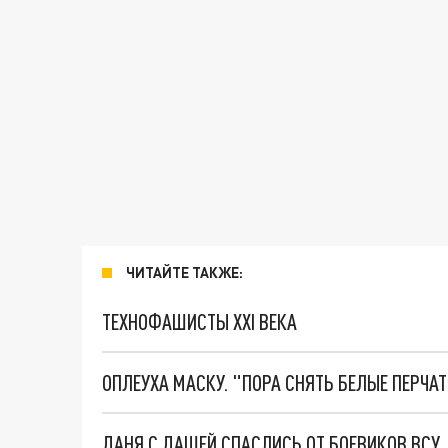
ЧИТАЙТЕ ТАКЖЕ:
ТЕХНОФАШИСТЫ XXI ВЕКА
ОПЛЕУХА МАСКУ. "ПОРА СНЯТЬ БЕЛЫЕ ПЕРЧА
ДАНЯ С ДАШЕЙ СПАСЛИСЬ ОТ БОЕВИКОВ ВСУ