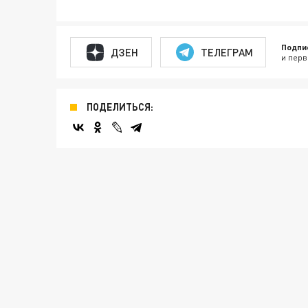
Подпи
ДЗЕН
ТЕЛЕГРАМ
и перв
ПОДЕЛИТЬСЯ: