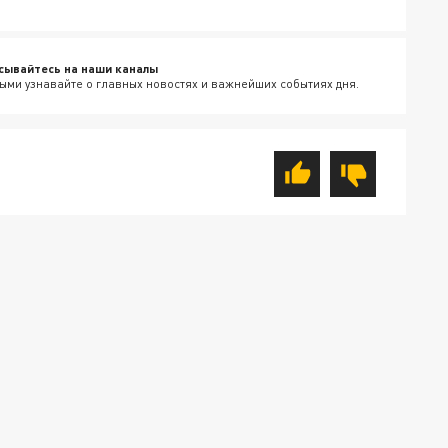
сывайтесь на наши каналы
ыми узнавайте о главных новостях и важнейших событиях дня.