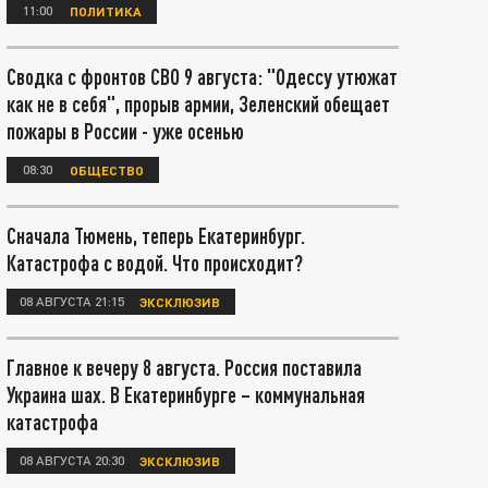
11:00
ПОЛИТИКА
Сводка с фронтов СВО 9 августа: "Одессу утюжат
как не в себя", прорыв армии, Зеленский обещает
пожары в России - уже осенью
08:30
ОБЩЕСТВО
Сначала Тюмень, теперь Екатеринбург.
Катастрофа с водой. Что происходит?
08 АВГУСТА 21:15
ЭКСКЛЮЗИВ
Главное к вечеру 8 августа. Россия поставила
Украина шах. В Екатеринбурге – коммунальная
катастрофа
08 АВГУСТА 20:30
ЭКСКЛЮЗИВ