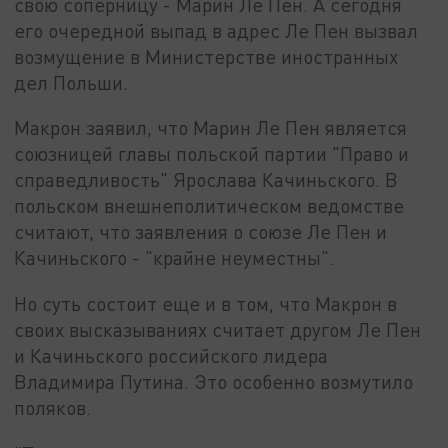
свою соперницу - Марин Ле Пен. А сегодня
его очередной выпад в адрес Ле Пен вызвал
возмущение в Министерстве иностранных
дел Польши.
Макрон заявил, что Марин Ле Пен является
союзницей главы польской партии "Право и
справедливость" Ярослава Качиньского. В
польском внешнеполитическом ведомстве
считают, что заявления о союзе Ле Пен и
Качиньского - "крайне неуместны".
Но суть состоит еще и в том, что Макрон в
своих высказываниях считает другом Ле Пен
и Качиньского российского лидера
Владимира Путина. Это особенно возмутило
поляков.