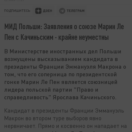
ПОДПИШИТЕСЬ:
МИД Польши: Заявления о союзе Марин Ле
Пен с Качиньским - крайне неуместны
В Министерстве иностранных дел Польши
возмущены высказыванием кандидата в
президенты Франции Эммануэля Макрона о
том, что его соперница по президентской
гонке Марин Ле Пен является союзницей
лидера польской партии "Право и
справедливость" Ярослава Качиньского.
Кандидат в президенты Франции Эммануэль
Макрон во втором туре выборов явно
нервничает. Прямо и косвенно он нападает на