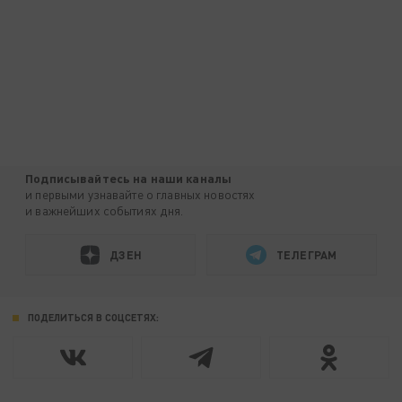
Подписывайтесь на наши каналы
и первыми узнавайте о главных новостях
и важнейших событиях дня.
ДЗЕН
ТЕЛЕГРАМ
ПОДЕЛИТЬСЯ В СОЦСЕТЯХ: