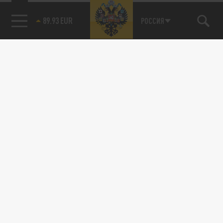
89.93 EUR
РОССИЯ