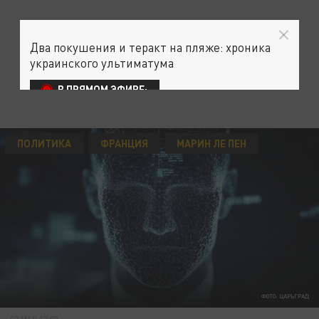
Два покушения и теракт на пляже: хроника
украинского ультиматума
В ПРЯМОМ ЭФИРЕ:
ПОЛИТИКА
ФРАНЦИЯ
МАРИН ЛЕ ПЕН
ФОТО: ЦАРЬГРАД
02 МАЯ 17:07