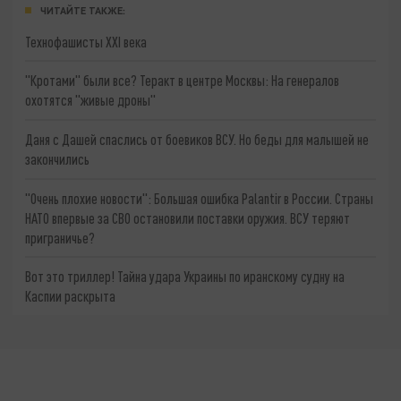
ЧИТАЙТЕ ТАКЖЕ:
Технофашисты XXI века
"Кротами" были все? Теракт в центре Москвы: На генералов
охотятся "живые дроны"
Даня с Дашей спаслись от боевиков ВСУ. Но беды для малышей не
закончились
"Очень плохие новости": Большая ошибка Palantir в России. Страны
НАТО впервые за СВО остановили поставки оружия. ВСУ теряют
приграничье?
Вот это триллер! Тайна удара Украины по иранскому судну на
Каспии раскрыта