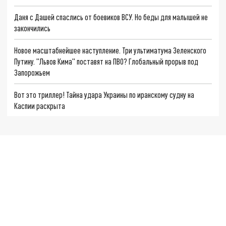
Даня с Дашей спаслись от боевиков ВСУ. Но беды для малышей не
закончились
Новое масштабнейшее наступление. Три ультиматума Зеленского
Путину. "Львов Кима" поставят на ПВО? Глобальный прорыв под
Запорожьем
Вот это триллер! Тайна удара Украины по иранскому судну на
Каспии раскрыта