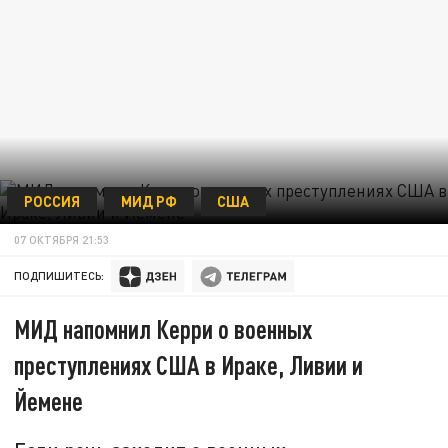
РОССИЯ
МИД РФ
США
07 ОКТЯБРЯ 21:53
ПОДПИШИТЕСЬ:
МИД напомнил Керри о военных
преступлениях США в Ираке, Ливии и
Йемене