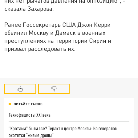
них нет рычагов давления на оппозицию", -
сказала Захарова.
Ранее Госсекретарь США Джон Керри
обвинил Москву и Дамаск в военных
преступлениях на территории Сирии и
призвал расследовать их.
ЧИТАЙТЕ ТАКЖЕ:
Технофашисты XXI века
"Кротами" были все? Теракт в центре Москвы: На генералов
охотятся "живые дроны"