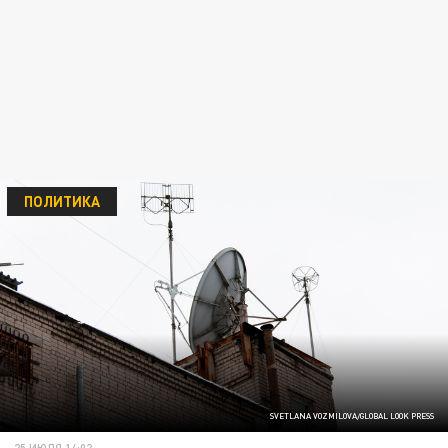
ПОЛИТИКА
SVETLANA VOZMILOVA/GLOBAL LOOK PRESS
25 ИЮЛЯ 14:02