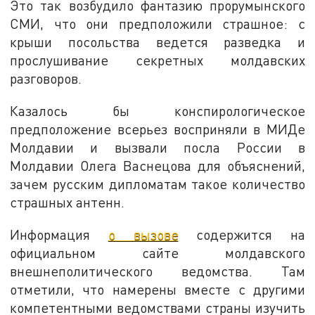
Это так возбудило фантазию прорумынского
СМИ, что они предположили страшное: с
крыши посольства ведется разведка и
прослушивание секретных молдавских
разговоров.
Казалось бы конспирологическое
предположение всерьез восприняли в МИДе
Молдавии и вызвали посла России в
Молдавии Олега Васнецова для объяснений,
зачем русским дипломатам такое количество
страшных антенн.
Информация
о вызове
содержится на
официальном сайте молдавского
внешнеполитического ведомства. Там
отметили, что намерены вместе с другими
компетентными ведомствами страны изучить