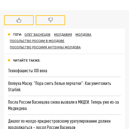
ТЕГИ:
ОЛЕГ ВАСНЕЦОВ
МОЛДАВИЯ
МОЛДОВА
ПОСОЛЬСТВО РОССИИ В МОЛДОВЕ
ПОСОЛЬСТВО РОССИИЯ АНТЕННЫ МОЛДОВА
ЧИТАЙТЕ ТАКЖЕ:
Технофашисты XXI века
Оплеуха Маску. "Пора снять белые перчатки": Как уничтожить
Starlink
Посла России Васнецова снова вызвали в МИДЕИ. Теперь уже из-за
Медведева
Диалог по молдо-приднестровскому урегулированию должен
продолжаться – посол России Васнецов